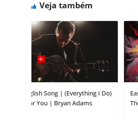
Veja também
verything I Do)
Easy English Song | Here 
n Adams
The Sun (The Beatles)