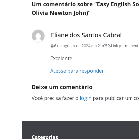
Um comentário sobre “
Easy English So
Olivia Newton John)
”
Eliane dos Santos Cabral
6 de agosto de 2024 em 21:05
Link permanent
Excelente
Acesse para responder
Deixe um comentário
Você precisa fazer o
login
para publicar um co
Categorias