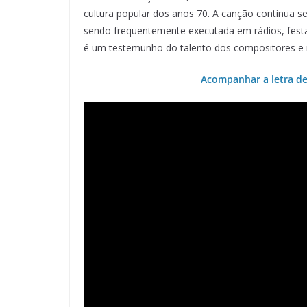
cultura popular dos anos 70. A canção continua s
sendo frequentemente executada em rádios, fest
é um testemunho do talento dos compositores e i
Acompanhar a letra de