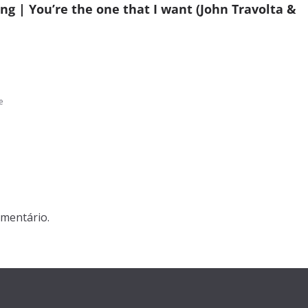
ng | You’re the one that I want (John Travolta &
e
mentário.