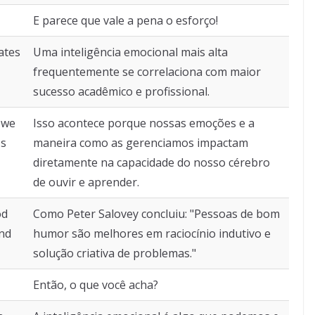
E parece que vale a pena o esforço!
ates
Uma inteligência emocional mais alta
frequentemente se correlaciona com maior
sucesso acadêmico e profissional.
 we
Isso acontece porque nossas emoções e a
's
maneira como as gerenciamos impactam
diretamente na capacidade do nosso cérebro
de ouvir e aprender.
od
Como Peter Salovey concluiu: "Pessoas de bom
and
humor são melhores em raciocínio indutivo e
solução criativa de problemas."
Então, o que você acha?