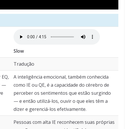
Slow
Tradução
r EQ,
A inteligência emocional, também conhecida
g —
como IE ou QE, é a capacidade do cérebro de
ve
perceber os sentimentos que estão surgindo
— e então utilizá-los, ouvir o que eles têm a
dizer e gerenciá-los efetivamente.
Pessoas com alta IE reconhecem suas próprias