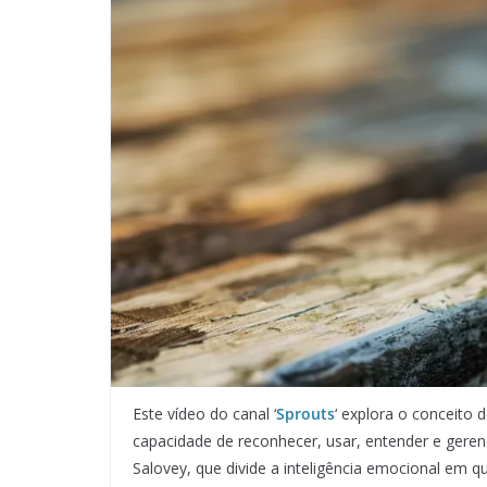
Este vídeo do canal ‘
Sprouts
‘ explora o conceito 
capacidade de reconhecer, usar, entender e gere
Salovey, que divide a inteligência emocional em q