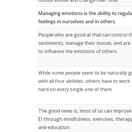
moods evolve and change over time.
Managing emotions is the ability to regula
feelings in ourselves and in others.
People who are good at that can control t
sentiments, manage their moods, and are 
to influence the emotions of others.
While some people seem to be naturally gi
with all four abilities, others have to work
hard on every single one of them.
The good news is, most of us can improve
EI through mindfulness, exercises, therapy
and education.