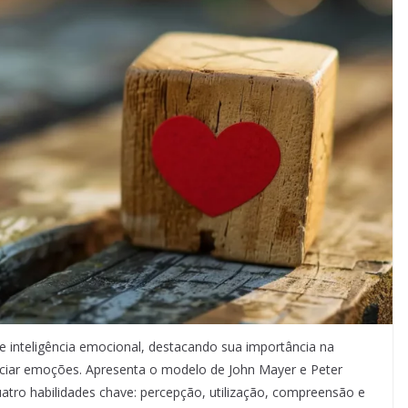
de inteligência emocional, destacando sua importância na
nciar emoções. Apresenta o modelo de John Mayer e Peter
uatro habilidades chave: percepção, utilização, compreensão e