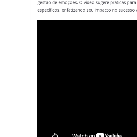
gestão de emoções. O vídeo sugere práticas para 
específicos, enfatizando seu impacto no sucesso 