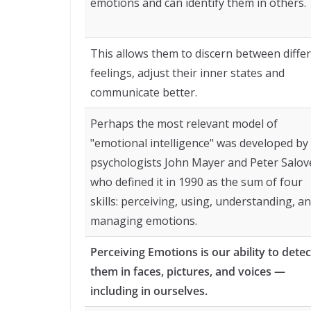
emotions and can identify them in others.
This allows them to discern between diffe
feelings, adjust their inner states and
communicate better.
Perhaps the most relevant model of
"emotional intelligence" was developed by
psychologists John Mayer and Peter Salov
who defined it in 1990 as the sum of four
skills: perceiving, using, understanding, a
managing emotions.
Perceiving Emotions is our ability to detec
them in faces, pictures, and voices —
including in ourselves.