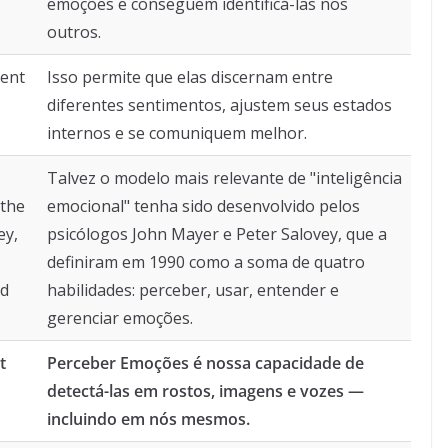
emoções e conseguem identificá-las nos
outros.
rent
Isso permite que elas discernam entre
diferentes sentimentos, ajustem seus estados
internos e se comuniquem melhor.
Talvez o modelo mais relevante de "inteligência
 the
emocional" tenha sido desenvolvido pelos
ey,
psicólogos John Mayer e Peter Salovey, que a
definiram em 1990 como a soma de quatro
nd
habilidades: perceber, usar, entender e
gerenciar emoções.
t
Perceber Emoções é nossa capacidade de
detectá-las em rostos, imagens e vozes —
incluindo em nós mesmos.