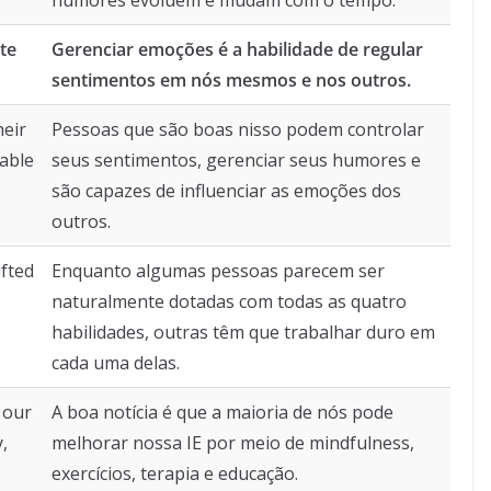
humores evoluem e mudam com o tempo.
te
Gerenciar emoções é a habilidade de regular
sentimentos em nós mesmos e nos outros.
heir
Pessoas que são boas nisso podem controlar
able
seus sentimentos, gerenciar seus humores e
são capazes de influenciar as emoções dos
outros.
fted
Enquanto algumas pessoas parecem ser
naturalmente dotadas com todas as quatro
habilidades, outras têm que trabalhar duro em
cada uma delas.
 our
A boa notícia é que a maioria de nós pode
,
melhorar nossa IE por meio de mindfulness,
exercícios, terapia e educação.