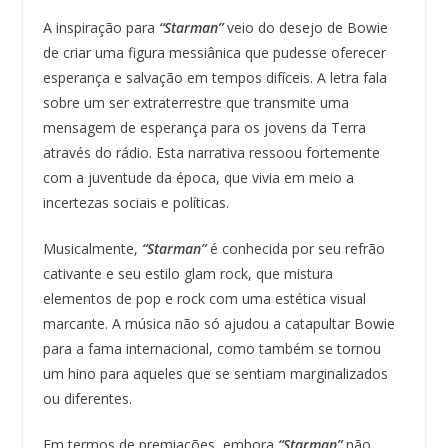
A inspiração para
“Starman”
veio do desejo de Bowie
de criar uma figura messiânica que pudesse oferecer
esperança e salvação em tempos difíceis. A letra fala
sobre um ser extraterrestre que transmite uma
mensagem de esperança para os jovens da Terra
através do rádio. Esta narrativa ressoou fortemente
com a juventude da época, que vivia em meio a
incertezas sociais e políticas.
Musicalmente,
“Starman”
é conhecida por seu refrão
cativante e seu estilo glam rock, que mistura
elementos de pop e rock com uma estética visual
marcante. A música não só ajudou a catapultar Bowie
para a fama internacional, como também se tornou
um hino para aqueles que se sentiam marginalizados
ou diferentes.
Em termos de premiações, embora
“Starman”
não