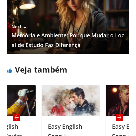
Next →
Memória e Ambiente: Por que Mudar o Loc
al de Estudo Faz Diferença
Veja também
Easy English
Easy Englisg