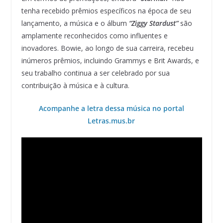
tenha recebido prêmios específicos na época de seu
lançamento, a música e o álbum
“Ziggy Stardust”
são
amplamente reconhecidos como influentes e
inovadores. Bowie, ao longo de sua carreira, recebeu
inúmeros prêmios, incluindo Grammys e Brit Awards, e
seu trabalho continua a ser celebrado por sua
contribuição à música e à cultura.
Acompanhe a letra dessa música no portal
Letras.mus.br