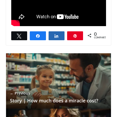
0
Twittar
Compartilhar
Compartilhar
Pin
COMPART.
← Previous
Story | How much does a miracle cost?