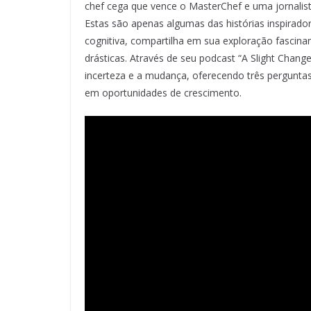
chef cega que vence o MasterChef e uma jornalis
Estas são apenas algumas das histórias inspirado
cognitiva, compartilha em sua exploração fasci
drásticas. Através de seu podcast “A Slight Chang
incerteza e a mudança, oferecendo três pergunt
em oportunidades de crescimento.