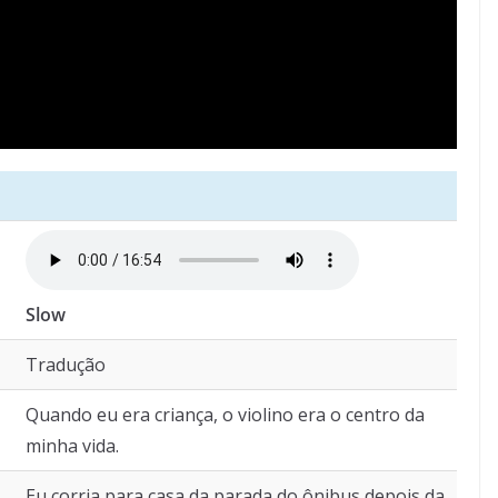
Slow
Tradução
Quando eu era criança, o violino era o centro da
minha vida.
Eu corria para casa da parada do ônibus depois da