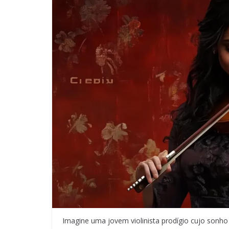
Imagine uma jovem violinista prodígio cujo sonho