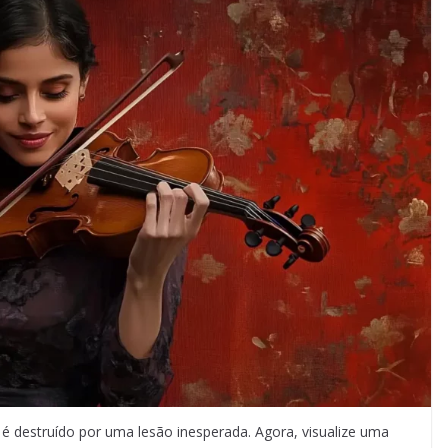
 é destruído por uma lesão inesperada. Agora, visualize uma