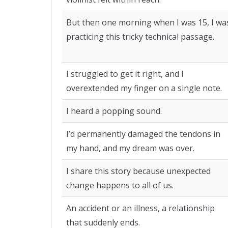
But then one morning when I was 15, I wa
practicing this tricky technical passage.
I struggled to get it right, and I
overextended my finger on a single note.
I heard a popping sound.
I’d permanently damaged the tendons in
my hand, and my dream was over.
I share this story because unexpected
change happens to all of us.
An accident or an illness, a relationship
that suddenly ends.