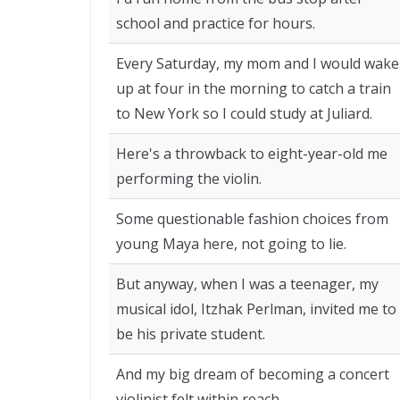
school and practice for hours.
Every Saturday, my mom and I would wake
up at four in the morning to catch a train
to New York so I could study at Juliard.
Here's a throwback to eight-year-old me
performing the violin.
Some questionable fashion choices from
young Maya here, not going to lie.
But anyway, when I was a teenager, my
musical idol, Itzhak Perlman, invited me to
be his private student.
And my big dream of becoming a concert
violinist felt within reach.