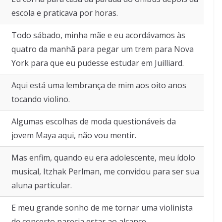
escola e praticava por horas.
Todo sábado, minha mãe e eu acordávamos às
quatro da manhã para pegar um trem para Nova
York para que eu pudesse estudar em Juilliard.
Aqui está uma lembrança de mim aos oito anos
tocando violino.
Algumas escolhas de moda questionáveis da
jovem Maya aqui, não vou mentir.
Mas enfim, quando eu era adolescente, meu ídolo
musical, Itzhak Perlman, me convidou para ser sua
aluna particular.
E meu grande sonho de me tornar uma violinista
de concerto parecia estar ao alcance.