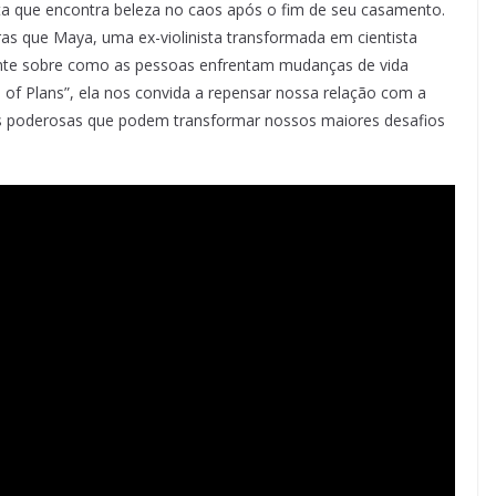
ta que encontra beleza no caos após o fim de seu casamento.
ras que Maya, uma ex-violinista transformada em cientista
nante sobre como as pessoas enfrentam mudanças de vida
e of Plans”, ela nos convida a repensar nossa relação com a
as poderosas que podem transformar nossos maiores desafios