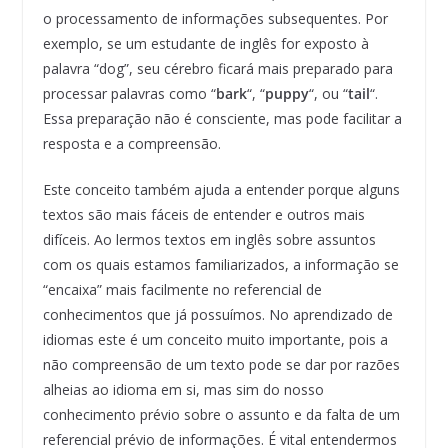
o processamento de informações subsequentes. Por
exemplo, se um estudante de inglês for exposto à
palavra “dog”, seu cérebro ficará mais preparado para
processar palavras como “
bark
“, “
puppy
“, ou “
tail
“.
Essa preparação não é consciente, mas pode facilitar a
resposta e a compreensão.
Este conceito também ajuda a entender porque alguns
textos são mais fáceis de entender e outros mais
difíceis. Ao lermos textos em inglês sobre assuntos
com os quais estamos familiarizados, a informação se
“encaixa” mais facilmente no referencial de
conhecimentos que já possuímos. No aprendizado de
idiomas este é um conceito muito importante, pois a
não compreensão de um texto pode se dar por razões
alheias ao idioma em si, mas sim do nosso
conhecimento prévio sobre o assunto e da falta de um
referencial prévio de informações. É vital entendermos