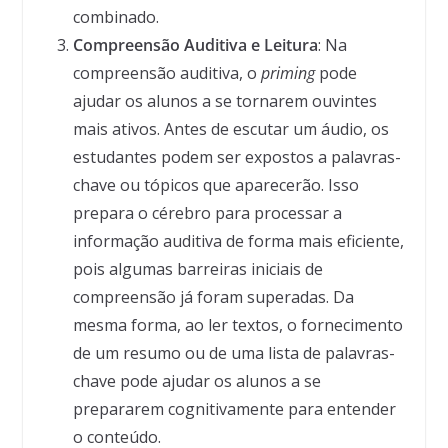
combinado.
Compreensão Auditiva e Leitura
: Na
compreensão auditiva, o
priming
pode
ajudar os alunos a se tornarem ouvintes
mais ativos. Antes de escutar um áudio, os
estudantes podem ser expostos a palavras-
chave ou tópicos que aparecerão. Isso
prepara o cérebro para processar a
informação auditiva de forma mais eficiente,
pois algumas barreiras iniciais de
compreensão já foram superadas. Da
mesma forma, ao ler textos, o fornecimento
de um resumo ou de uma lista de palavras-
chave pode ajudar os alunos a se
prepararem cognitivamente para entender
o conteúdo.