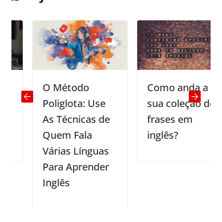
O Método
Como anda a
Poliglota: Use
sua coleção de
As Técnicas de
frases em
Quem Fala
inglês?
Várias Línguas
Para Aprender
Inglês