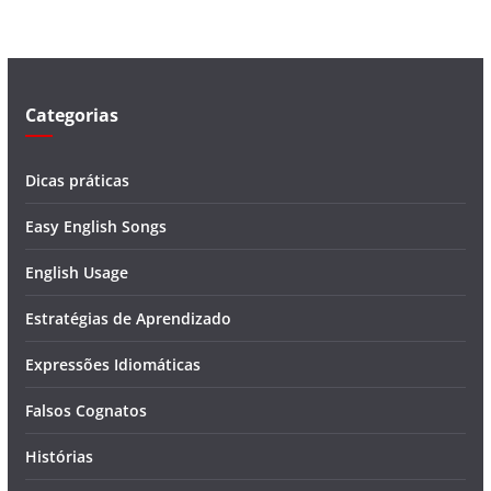
d
e
o
Categorias
Dicas práticas
Easy English Songs
English Usage
Estratégias de Aprendizado
Expressões Idiomáticas
Falsos Cognatos
Histórias