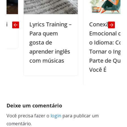
Lyrics Training –
Conexão
Para quem
Emocional com
gosta de
o Idioma: Como
aprender inglês
Tornar o Inglês
com músicas
Parte de Quem
Você É
Deixe um comentário
Você precisa fazer o
login
para publicar um
comentário.