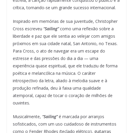
estreia, a canção rapidamente conquistou o público e a
crítica, tornando-se um grande sucesso internacional.
Inspirado em memórias de sua juventude, Christopher
Cross escreveu
“Sailing”
como uma reflexão sobre a
liberdade e paz que ele sentia ao velejar com amigos
próximos em sua cidade natal, San Antonio, no Texas.
Para Cross, o ato de navegar era um escape do
estresse e das pressões do dia a dia — uma
experiência quase espiritual, que ele traduziu de forma
poética e melancólica na música. O caráter
introspectivo da letra, aliado à melodia suave e à
produção refinada, deu à faixa uma qualidade
atemporal, capaz de tocar o coração de milhões de
ouvintes.
Musicalmente,
“Sailing”
é marcada por arranjos
sofisticados, com um uso cuidadoso de instrumentos
como o Fender Rhodes (teclado elétrico), guitarras