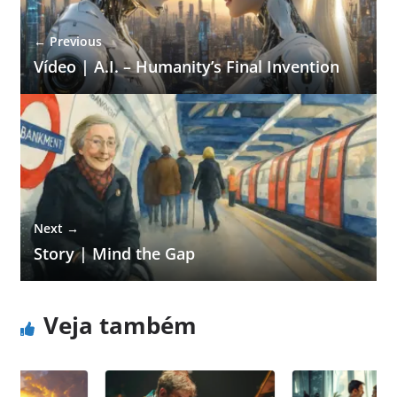
← Previous
Vídeo | A.I. – Humanity’s Final Invention
Next →
Story | Mind the Gap
Veja também