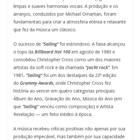
limpas e suaves harmonias vocais. A produção e os
arranjos, conduzidos por Michael Omartian, foram
fundamentais para criar a atmosfera etérea e relaxante
que fez da música um clássico.
O sucesso de
“Sailing”
foi estrondoso. A faixa alcançou
o topo da
Billboard Hot 100
em agosto de 1980 e
consolidou Christopher Cross como um dos maiores
artistas da soft rock e da chamada
“yacht rock”
. Em
1981,
“Sailing”
foi um dos destaques da 23ª edição
do
Grammy Awards
, onde Christopher Cross fez
história ao vencer em quatro categorias principais:
Álbum do Ano, Gravação do Ano, Música do Ano (em
que
“Sailing”
venceu como composição) e Artista
Revelação — um feito inédito à época.
A música recebeu críticas positivas não apenas por sua
produção impecável, mas também por sua capacidade