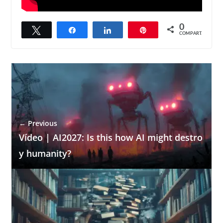
0
Twittar
Compartilhar
Compartilhar
Pin
COMPART.
← Previous
Vídeo | AI2027: Is this how AI might destro
y humanity?