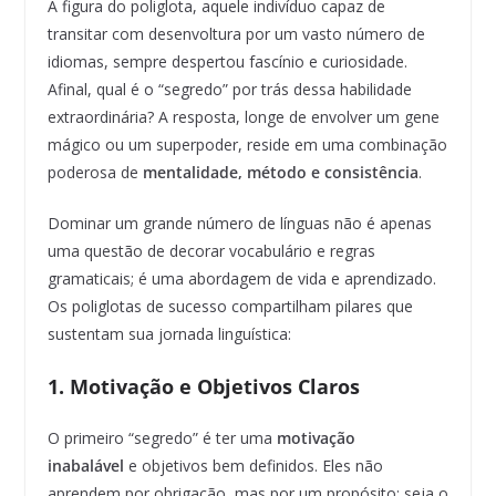
A figura do poliglota, aquele indivíduo capaz de
transitar com desenvoltura por um vasto número de
idiomas, sempre despertou fascínio e curiosidade.
Afinal, qual é o “segredo” por trás dessa habilidade
extraordinária? A resposta, longe de envolver um gene
mágico ou um superpoder, reside em uma combinação
poderosa de
mentalidade, método e consistência
.
Dominar um grande número de línguas não é apenas
uma questão de decorar vocabulário e regras
gramaticais; é uma abordagem de vida e aprendizado.
Os poliglotas de sucesso compartilham pilares que
sustentam sua jornada linguística:
1. Motivação e Objetivos Claros
O primeiro “segredo” é ter uma
motivação
inabalável
e objetivos bem definidos. Eles não
aprendem por obrigação, mas por um propósito: seja o