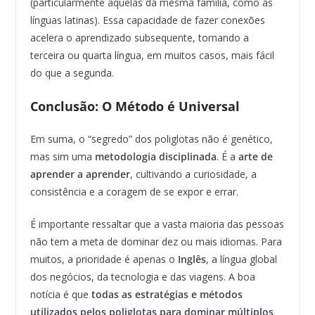
(particularmente aquelas da mesma família, como as
línguas latinas). Essa capacidade de fazer conexões
acelera o aprendizado subsequente, tornando a
terceira ou quarta língua, em muitos casos, mais fácil
do que a segunda.
Conclusão: O Método é Universal
Em suma, o “segredo” dos poliglotas não é genético,
mas sim uma
metodologia disciplinada
. É a
arte de
aprender a aprender
, cultivando a curiosidade, a
consistência e a coragem de se expor e errar.
É importante ressaltar que a vasta maioria das pessoas
não tem a meta de dominar dez ou mais idiomas. Para
muitos, a prioridade é apenas o
Inglês
, a língua global
dos negócios, da tecnologia e das viagens. A boa
notícia é que
todas as estratégias e métodos
utilizados pelos poliglotas para dominar múltiplos