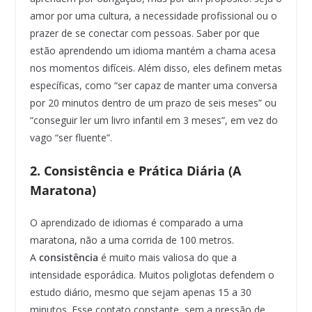
amor por uma cultura, a necessidade profissional ou o
prazer de se conectar com pessoas. Saber por que
estão aprendendo um idioma mantém a chama acesa
nos momentos difíceis. Além disso, eles definem metas
específicas, como “ser capaz de manter uma conversa
por 20 minutos dentro de um prazo de seis meses” ou
“conseguir ler um livro infantil em 3 meses”, em vez do
vago “ser fluente”.
2. Consistência e Prática Diária (A
Maratona)
O aprendizado de idiomas é comparado a uma
maratona, não a uma corrida de 100 metros.
A
consistência
é muito mais valiosa do que a
intensidade esporádica. Muitos poliglotas defendem o
estudo diário, mesmo que sejam apenas 15 a 30
minutos. Esse contato constante, sem a pressão de