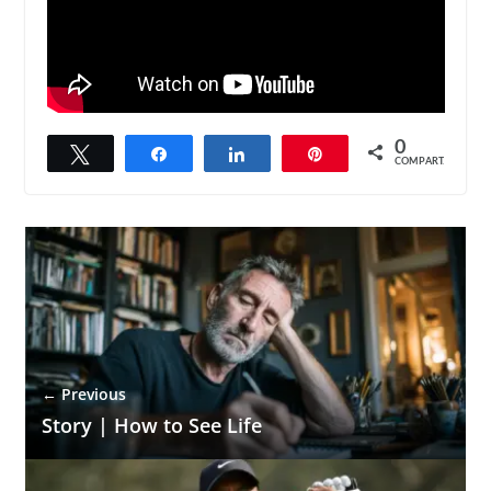
0
Twittar
Compartilhar
Compartilhar
Pin
COMPART.
← Previous
Story | How to See Life