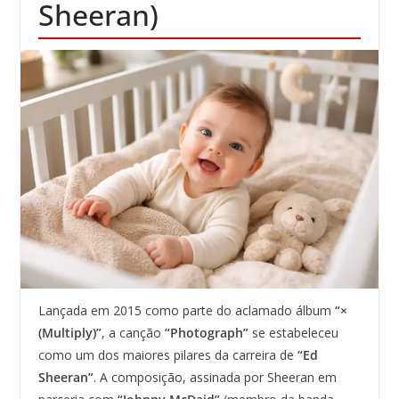
Sheeran)
Lançada em 2015 como parte do aclamado álbum
“×
(Multiply)”
, a canção
“Photograph”
se estabeleceu
como um dos maiores pilares da carreira de
“Ed
Sheeran”
. A composição, assinada por Sheeran em