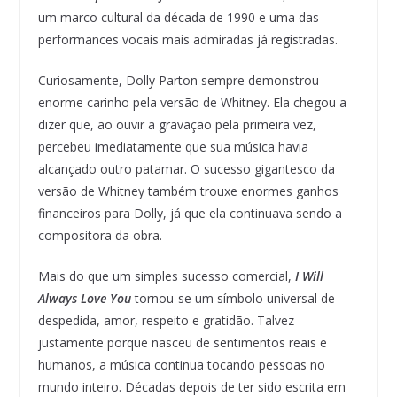
um marco cultural da década de 1990 e uma das
performances vocais mais admiradas já registradas.
Curiosamente, Dolly Parton sempre demonstrou
enorme carinho pela versão de Whitney. Ela chegou a
dizer que, ao ouvir a gravação pela primeira vez,
percebeu imediatamente que sua música havia
alcançado outro patamar. O sucesso gigantesco da
versão de Whitney também trouxe enormes ganhos
financeiros para Dolly, já que ela continuava sendo a
compositora da obra.
Mais do que um simples sucesso comercial,
I Will
Always Love You
tornou-se um símbolo universal de
despedida, amor, respeito e gratidão. Talvez
justamente porque nasceu de sentimentos reais e
humanos, a música continua tocando pessoas no
mundo inteiro. Décadas depois de ter sido escrita em