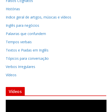
Falsos Cognatos
Histórias
Indice geral de artigos, músicas e vídeos
Inglês para negócios
Palavras que confundem
Tempos verbais
Textos e Piadas em Inglês
Tópicos para conversação
Verbos Irregulares
Vídeos
Vídeos
T
o