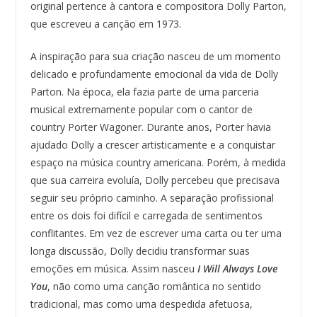
original pertence à cantora e compositora Dolly Parton,
que escreveu a canção em 1973.
A inspiração para sua criação nasceu de um momento
delicado e profundamente emocional da vida de Dolly
Parton. Na época, ela fazia parte de uma parceria
musical extremamente popular com o cantor de
country Porter Wagoner. Durante anos, Porter havia
ajudado Dolly a crescer artisticamente e a conquistar
espaço na música country americana. Porém, à medida
que sua carreira evoluía, Dolly percebeu que precisava
seguir seu próprio caminho. A separação profissional
entre os dois foi difícil e carregada de sentimentos
conflitantes. Em vez de escrever uma carta ou ter uma
longa discussão, Dolly decidiu transformar suas
emoções em música. Assim nasceu
I Will Always Love
You
, não como uma canção romântica no sentido
tradicional, mas como uma despedida afetuosa,