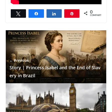
0
Twittar
Compartilhar
Compartilhar
Pin
COMPART.
← Previous
Story | Princess Isabel and the End of Slav
ery in Brazil