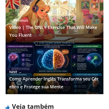
← Previous
Vídeo | The ONLY Exercise That Will Make
You Fluent
Next →
Como Aprender Inglês Transforma seu Cér
ebro e Protege sua Mente
Veja também