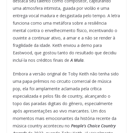
destaca seu talento como compositor, capturando
uma atmosfera intimista, guiada por violão e uma
entrega vocal madura e desgastada pelo tempo. A letra
funciona como uma metáfora sobre a resiliência
mental contra o envelhecimento físico, incentivando o
ouvinte a continuar ativo, a amar e a não se render à
fragilidade da idade. Keith enviou a demo para
Eastwood, que gostou tanto do resultado que decidiu
incluí-la nos créditos finais de
A Mula
.
Embora a versão original de Toby Keith não tenha sido
uma papa-prêmios no circuito comercial de música
pop, ela foi amplamente aclamada pela crítica
especializada e pelos fãs de country, alcançando o
topo das paradas digitais do gênero, especialmente
após apresentações ao vivo marcantes. Um dos
momentos mais emocionantes da história recente da
música country aconteceu no
People’s Choice Country