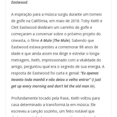
Eastwood
.
A inspiração para a música surgiu durante um torneio
de golfe na Califórnia, em maio de 2018. Toby Keith e
Clint Eastwood dividiram um carrinho de golfe e
começaram a conversar sobre o próximo projeto do
cineasta, o filme
A Mula
(
The Mule
). Sabendo que
Eastwood estava prestes a comemorar 88 anos de
idade e que ainda assim iria dirigir e estrelar o longa-
metragem, Keith, impressionado com a vitalidade do
amigo, perguntou qual era o segredo de sua energia. A
resposta de Eastwood foi curta e genial:
“Eu apenas
levanto toda manhã e não deixo o velho entrar”
(
I just
get up every morning and don’t let the old man in
).
Profundamente tocado pela frase, Keith voltou para
casa determinado a transformá-la em música. Ele
escreveu a canção sozinho, um feito notável que