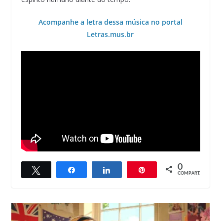
Acompanhe a letra dessa música no portal
Letras.mus.br
0
Twittar
Compartilhar
Compartilhar
Pin
COMPART.