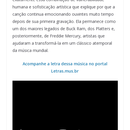
humana e sofisticação artística que explique por que a
canção continua emocionando ouvintes muito tempo
depois de sua primeira gravação. Ela permanece como
um dos maiores legados de Buck Ram, dos Platters e,
posteriormente, de Freddie Mercury, artistas que
ajudaram a transformá-la em um clássico atemporal
da música mundial.
Acompanhe a letra dessa música no portal
Letras.mus.br