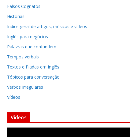
Falsos Cognatos
Histórias
Indice geral de artigos, músicas e vídeos
Inglês para negócios
Palavras que confundem
Tempos verbais
Textos e Piadas em Inglês
Tópicos para conversação
Verbos Irregulares
Vídeos
Vídeos
T