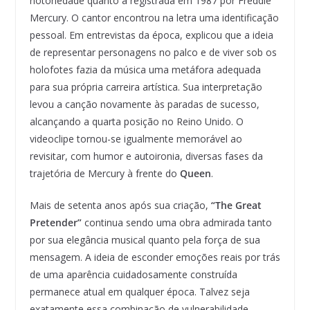
notoriedade quanto a registrada em 1987 por Freddie
Mercury. O cantor encontrou na letra uma identificação
pessoal. Em entrevistas da época, explicou que a ideia
de representar personagens no palco e de viver sob os
holofotes fazia da música uma metáfora adequada
para sua própria carreira artística. Sua interpretação
levou a canção novamente às paradas de sucesso,
alcançando a quarta posição no Reino Unido. O
videoclipe tornou-se igualmente memorável ao
revisitar, com humor e autoironia, diversas fases da
trajetória de Mercury à frente do
Queen
.
Mais de setenta anos após sua criação,
“The Great
Pretender”
continua sendo uma obra admirada tanto
por sua elegância musical quanto pela força de sua
mensagem. A ideia de esconder emoções reais por trás
de uma aparência cuidadosamente construída
permanece atual em qualquer época. Talvez seja
exatamente essa combinação de vulnerabilidade