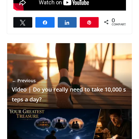
0
Twittar
Compartilhar
Compartilhar
Pin
COMPART.
← Previous
Vídeo | Do you really need to take 10,000 s
teps a day?