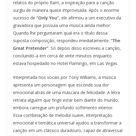
relatos do próprio Ram, a inspiração para a canção
surgiu de maneira quase improvisada. Após o enorme
sucesso de
“Only You”
, ele afirmou a um executivo da
gravadora que possuía uma música ainda melhor.
Quando lhe perguntaram qual era o título dessa
suposta composição, respondeu imediatamente:
“The
Great Pretender”
. Só depois disso escreveu a canção,
concluindo-a em cerca de vinte minutos enquanto
estava hospedado no Hotel Flamingo, em Las Vegas.
Interpretada nos vocais por Tony Williams, a música
apresenta um personagem que esconde sua dor
emocional atrás de uma máscara de felicidade. A letra
retrata alguém que finge estar bem diante do mundo,
embora carregue um profundo sofrimento interior.
Essa combinação de melodia suave, interpretação
emocional e temática universal ajudou a transformar a
canção em um clássico duradouro, capaz de atravessar