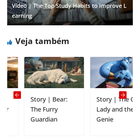
Vídeo | The Top Study Habits to Improve L
earning
Veja também
Story | Bear:
Story | The Old
The Furry
Lady and the
Guardian
Genie