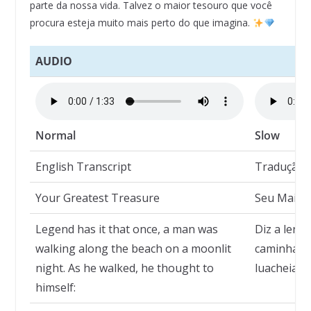
parte da nossa vida. Talvez o maior tesouro que você
procura esteja muito mais perto do que imagina.
AUDIO
Normal
Slow
English Transcript
Tradução
Your Greatest Treasure
Seu Maior
Legend has it that once, a man was
Diz a lend
walking along the beach on a moonlit
caminhava 
night. As he walked, he thought to
luacheia. 
himself: