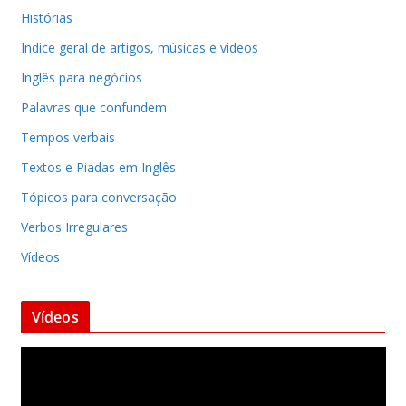
Histórias
Indice geral de artigos, músicas e vídeos
Inglês para negócios
Palavras que confundem
Tempos verbais
Textos e Piadas em Inglês
Tópicos para conversação
Verbos Irregulares
Vídeos
Vídeos
T
o
c