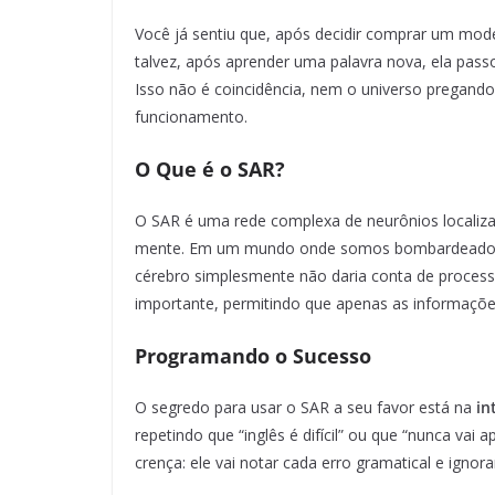
Você já sentiu que, após decidir comprar um mod
talvez, após aprender uma palavra nova, ela pass
Isso não é coincidência, nem o universo pregando
funcionamento.
O Que é o SAR?
O SAR é uma rede complexa de neurônios localiza
mente. Em um mundo onde somos bombardeados p
cérebro simplesmente não daria conta de processar
importante, permitindo que apenas as informaçõe
Programando o Sucesso
O segredo para usar o SAR a seu favor está na
in
repetindo que “inglês é difícil” ou que “nunca va
crença: ele vai notar cada erro gramatical e ignora