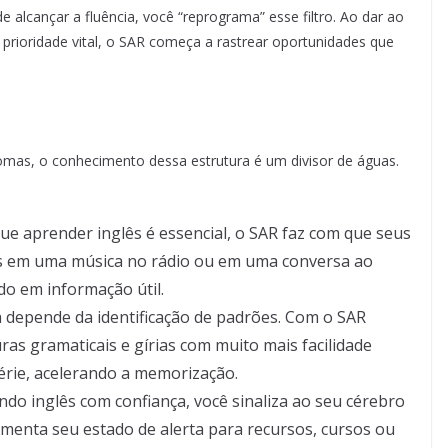
 alcançar a fluência, você “reprograma” esse filtro. Ao dar ao
prioridade vital, o SAR começa a rastrear oportunidades que
omas, o conhecimento dessa estrutura é um divisor de águas.
e aprender inglês é essencial, o SAR faz com que seus
s em uma música no rádio ou em uma conversa ao
do em informação útil.
a depende da identificação de padrões. Com o SAR
ras gramaticais e gírias com muito mais facilidade
série, acelerando a memorização.
ando inglês com confiança, você sinaliza ao seu cérebro
aumenta seu estado de alerta para recursos, cursos ou