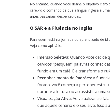
No entanto, quando você define o objetivo claro de
cérebro o comando de que a língua inglesa é uma 
antes passariam despercebidas.
O SAR e a Fluência no Inglês
Para quem está na jornada do aprendizado de idi
Veja como aplicá-lo:
Imersão Seletiva:
Quando você decide qu
ouvidos “pesquem” palavras conhecida
fundo em um café. Ele transforma o ruí
Reconhecimento de Padrões:
A fluênci
focado, você começa a perceber estrutu
durante a leitura ou ao assistir a uma 
Visualização Ativa:
Ao visualizar-se fal
que aquele cenário é o seu alvo. Isso 