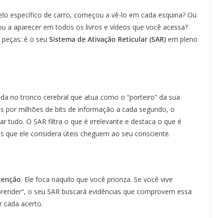
elo específico de carro, começou a vê-lo em cada esquina? Ou
ou a aparecer em todos os livros e vídeos que você acessa?
 peças; é o seu
Sistema de Ativação Reticular (SAR)
em pleno
da no tronco cerebral que atua como o “porteiro” da sua
or milhões de bits de informação a cada segundo, o
 tudo. O SAR filtra o que é irrelevante e destaca o que é
s que ele considera úteis cheguem ao seu consciente.
tenção
. Ele foca naquilo que você prioriza. Se você vive
i aprender”, o seu SAR buscará evidências que comprovem essa
r cada acerto.