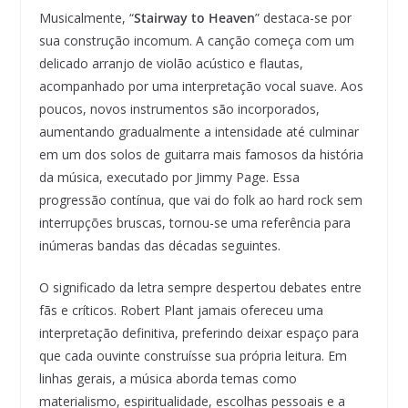
Musicalmente, “
Stairway to Heaven
” destaca-se por
sua construção incomum. A canção começa com um
delicado arranjo de violão acústico e flautas,
acompanhado por uma interpretação vocal suave. Aos
poucos, novos instrumentos são incorporados,
aumentando gradualmente a intensidade até culminar
em um dos solos de guitarra mais famosos da história
da música, executado por Jimmy Page. Essa
progressão contínua, que vai do folk ao hard rock sem
interrupções bruscas, tornou-se uma referência para
inúmeras bandas das décadas seguintes.
O significado da letra sempre despertou debates entre
fãs e críticos. Robert Plant jamais ofereceu uma
interpretação definitiva, preferindo deixar espaço para
que cada ouvinte construísse sua própria leitura. Em
linhas gerais, a música aborda temas como
materialismo, espiritualidade, escolhas pessoais e a