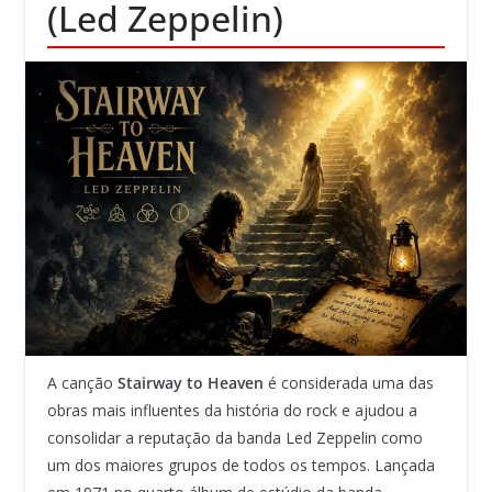
(Led Zeppelin)
A canção
Stairway to Heaven
é considerada uma das
obras mais influentes da história do rock e ajudou a
consolidar a reputação da banda Led Zeppelin como
um dos maiores grupos de todos os tempos. Lançada