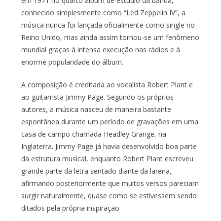
em 1971 no quarto álbum de estúdio da banda,
conhecido simplesmente como “Led Zeppelin IV”, a
música nunca foi lançada oficialmente como single no
Reino Unido, mas ainda assim tornou-se um fenômeno
mundial graças à intensa execução nas rádios e à
enorme popularidade do álbum.
A composição é creditada ao vocalista Robert Plant e
ao guitarrista Jimmy Page. Segundo os próprios
autores, a música nasceu de maneira bastante
espontânea durante um período de gravações em uma
casa de campo chamada Headley Grange, na
Inglaterra. Jimmy Page já havia desenvolvido boa parte
da estrutura musical, enquanto Robert Plant escreveu
grande parte da letra sentado diante da lareira,
afirmando posteriormente que muitos versos pareciam
surgir naturalmente, quase como se estivessem sendo
ditados pela própria inspiração.