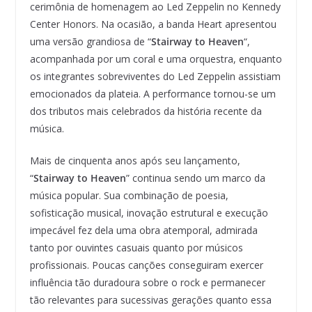
cerimônia de homenagem ao Led Zeppelin no Kennedy
Center Honors. Na ocasião, a banda Heart apresentou
uma versão grandiosa de “
Stairway to Heaven
“,
acompanhada por um coral e uma orquestra, enquanto
os integrantes sobreviventes do Led Zeppelin assistiam
emocionados da plateia. A performance tornou-se um
dos tributos mais celebrados da história recente da
música.
Mais de cinquenta anos após seu lançamento,
“
Stairway to Heaven
” continua sendo um marco da
música popular. Sua combinação de poesia,
sofisticação musical, inovação estrutural e execução
impecável fez dela uma obra atemporal, admirada
tanto por ouvintes casuais quanto por músicos
profissionais. Poucas canções conseguiram exercer
influência tão duradoura sobre o rock e permanecer
tão relevantes para sucessivas gerações quanto essa