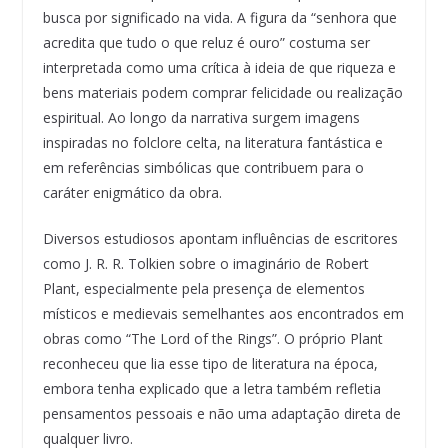
busca por significado na vida. A figura da “senhora que
acredita que tudo o que reluz é ouro” costuma ser
interpretada como uma crítica à ideia de que riqueza e
bens materiais podem comprar felicidade ou realização
espiritual. Ao longo da narrativa surgem imagens
inspiradas no folclore celta, na literatura fantástica e
em referências simbólicas que contribuem para o
caráter enigmático da obra.
Diversos estudiosos apontam influências de escritores
como J. R. R. Tolkien sobre o imaginário de Robert
Plant, especialmente pela presença de elementos
místicos e medievais semelhantes aos encontrados em
obras como “The Lord of the Rings”. O próprio Plant
reconheceu que lia esse tipo de literatura na época,
embora tenha explicado que a letra também refletia
pensamentos pessoais e não uma adaptação direta de
qualquer livro.