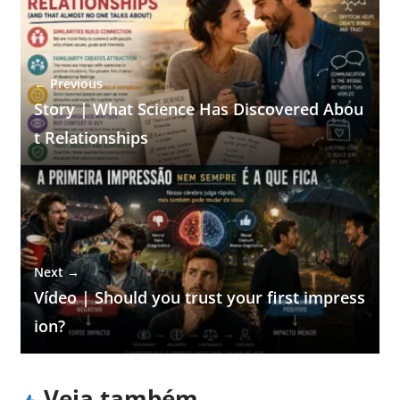
← Previous
Story | What Science Has Discovered Abou
t Relationships
Next →
Vídeo | Should you trust your first impress
ion?
Veja também