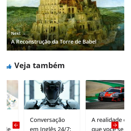
Next →
A Reconstrução da Torre de Babel
Veja também
Conversação
A realidade é
em Inglês 24/7:
que você se