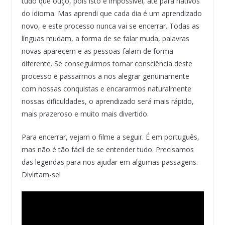
tudo que ouço, pois isto é impossível, até para nativos
do idioma. Mas aprendi que cada dia é um aprendizado
novo, e este processo nunca vai se encerrar. Todas as
línguas mudam, a forma de se falar muda, palavras
novas aparecem e as pessoas falam de forma
diferente. Se conseguirmos tomar consciência deste
processo e passarmos a nos alegrar genuinamente
com nossas conquistas e encararmos naturalmente
nossas dificuldades, o aprendizado será mais rápido,
mais prazeroso e muito mais divertido.
Para encerrar, vejam o filme a seguir. É em português,
mas não é tão fácil de se entender tudo. Precisamos
das legendas para nos ajudar em algumas passagens.
Divirtam-se!