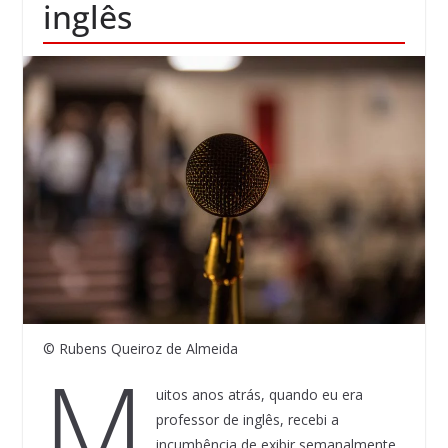
inglês
© Rubens Queiroz de Almeida
M
uitos anos atrás, quando eu era
professor de inglês, recebi a
incumbência de exibir semanalmente