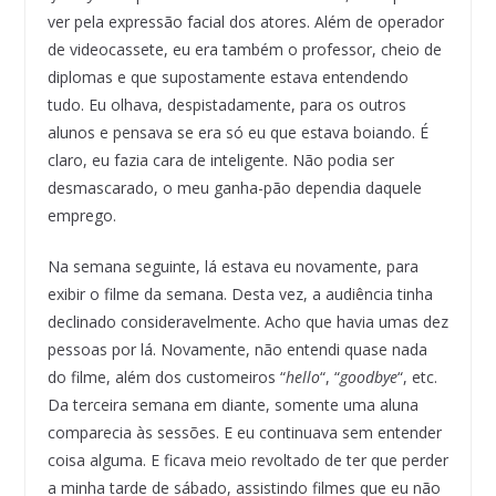
ver pela expressão facial dos atores. Além de operador
de videocassete, eu era também o professor, cheio de
diplomas e que supostamente estava entendendo
tudo. Eu olhava, despistadamente, para os outros
alunos e pensava se era só eu que estava boiando. É
claro, eu fazia cara de inteligente. Não podia ser
desmascarado, o meu ganha-pão dependia daquele
emprego.
Na semana seguinte, lá estava eu novamente, para
exibir o filme da semana. Desta vez, a audiência tinha
declinado consideravelmente. Acho que havia umas dez
pessoas por lá. Novamente, não entendi quase nada
do filme, além dos customeiros “
hello
“, “
goodbye
“, etc.
Da terceira semana em diante, somente uma aluna
comparecia às sessões. E eu continuava sem entender
coisa alguma. E ficava meio revoltado de ter que perder
a minha tarde de sábado, assistindo filmes que eu não