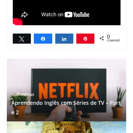
0
Twittar
Compartilhar
Compartilhar
Pin
COMPART.
← Previous
Aprendendo Inglês com Séries de TV – Part
e 2