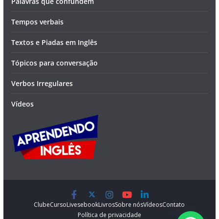
Palavras que confundem
Tempos verbais
Textos e Piadas em Inglês
Tópicos para conversação
Verbos Irregulares
Vídeos
Clube
Curso
Lives
ebook
Livros
Sobre nós
Vídeos
Contato
Política de privacidade