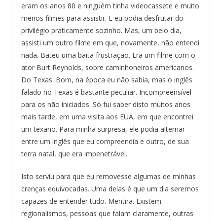
eram os anos 80 e ninguém tinha videocassete e muito
menos filmes para assistir. E eu podia desfrutar do
privilégio praticamente sozinho. Mas, um belo dia,
assisti um outro filme em que, novamente, não entendi
nada. Bateu uma baita frustração. Era um filme com o
ator Burt Reynolds, sobre caminhoneiros americanos.
Do Texas. Bom, na época eu não sabia, mas o inglês
falado no Texas é bastante peculiar. Incompreensível
para os não iniciados. Só fui saber disto muitos anos
mais tarde, em uma visita aos EUA, em que encontrei
um texano. Para minha surpresa, ele podia alternar
entre um inglês que eu compreendia e outro, de sua
terra natal, que era impenetrável.
Isto serviu para que eu removesse algumas de minhas
crenças equivocadas. Uma delas é que um dia seremos
capazes de entender tudo. Mentira. Existem
regionalismos, pessoas que falam claramente, outras