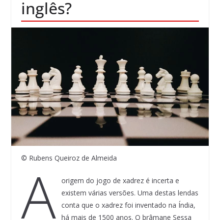
inglês?
© Rubens Queiroz de Almeida
A
origem do jogo de xadrez é incerta e
existem várias versões. Uma destas lendas
conta que o xadrez foi inventado na Índia,
há mais de 1500 anos. O brâmane Sessa