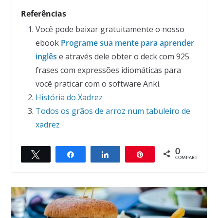
Referências
Você pode baixar gratuitamente o nosso
ebook
Programe sua mente para aprender
inglês
e através dele obter o deck com 925
frases com expressões idiomáticas para
você praticar com o software Anki.
História do Xadrez
Todos os grãos de arroz num tabuleiro de
xadrez
0
Twittar
Compartilhar
Compartilhar
Pin
COMPART.