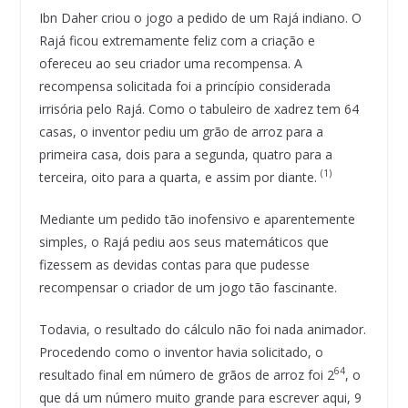
Ibn Daher criou o jogo a pedido de um Rajá indiano. O
Rajá ficou extremamente feliz com a criação e
ofereceu ao seu criador uma recompensa. A
recompensa solicitada foi a princípio considerada
irrisória pelo Rajá. Como o tabuleiro de xadrez tem 64
casas, o inventor pediu um grão de arroz para a
primeira casa, dois para a segunda, quatro para a
(1)
terceira, oito para a quarta, e assim por diante.
Mediante um pedido tão inofensivo e aparentemente
simples, o Rajá pediu aos seus matemáticos que
fizessem as devidas contas para que pudesse
recompensar o criador de um jogo tão fascinante.
Todavia, o resultado do cálculo não foi nada animador.
Procedendo como o inventor havia solicitado, o
64
resultado final em número de grãos de arroz foi 2
, o
que dá um número muito grande para escrever aqui, 9