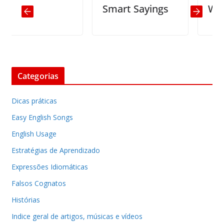
Smart Sayings
Why we
Categorias
Dicas práticas
Easy English Songs
English Usage
Estratégias de Aprendizado
Expressões Idiomáticas
Falsos Cognatos
Histórias
Indice geral de artigos, músicas e vídeos