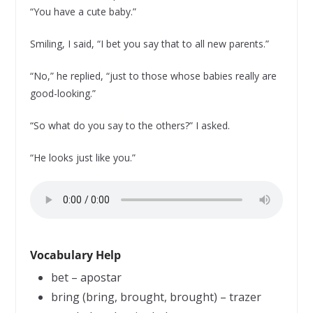
“You have a cute baby.”
Smiling, I said, “I bet you say that to all new parents.”
“No,” he replied, “just to those whose babies really are
good-looking.”
“So what do you say to the others?” I asked.
“He looks just like you.”
Vocabulary Help
bet – apostar
bring (bring, brought, brought) – trazer