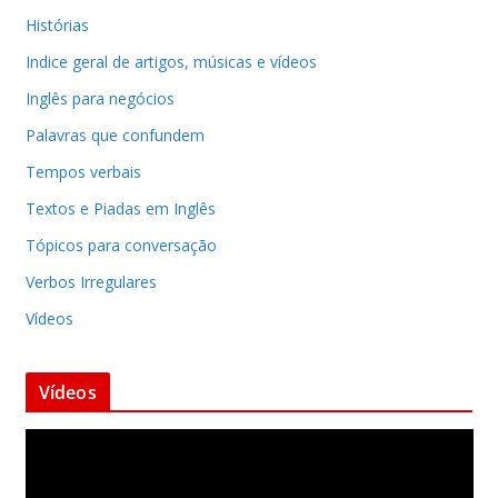
Histórias
Indice geral de artigos, músicas e vídeos
Inglês para negócios
Palavras que confundem
Tempos verbais
Textos e Piadas em Inglês
Tópicos para conversação
Verbos Irregulares
Vídeos
Vídeos
T
o
c