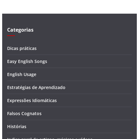
d
e
o
Categorias
Dicas práticas
Easy English Songs
English Usage
Estratégias de Aprendizado
Expressões Idiomáticas
Falsos Cognatos
Histórias