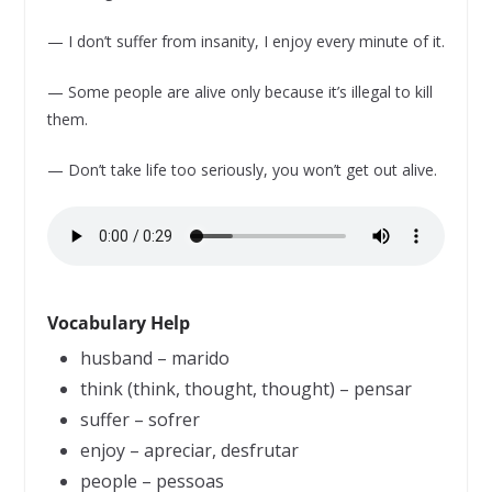
— I don’t suffer from insanity, I enjoy every minute of it.
— Some people are alive only because it’s illegal to kill
them.
— Don’t take life too seriously, you won’t get out alive.
Vocabulary Help
husband – marido
think (think, thought, thought) – pensar
suffer – sofrer
enjoy – apreciar, desfrutar
people – pessoas