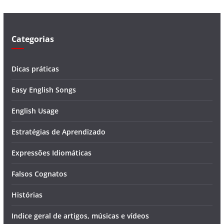
e
o
Categorias
Dicas práticas
Easy English Songs
English Usage
Estratégias de Aprendizado
Expressões Idiomáticas
Falsos Cognatos
Histórias
Indice geral de artigos, músicas e vídeos