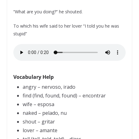
“What are you doing?” he shouted.
To which his wife said to her lover “I told you he was
stupid”
Vocabulary Help
angry – nervoso, irado
find (find, found, found) – encontrar
wife – esposa
naked – pelado, nu
shout – gritar
lover – amante