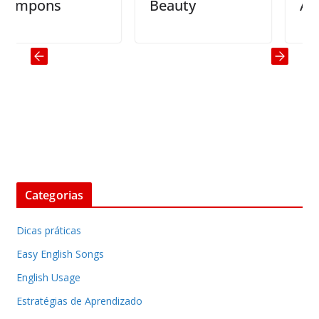
mpons
Beauty
Accep
Categorias
Dicas práticas
Easy English Songs
English Usage
Estratégias de Aprendizado