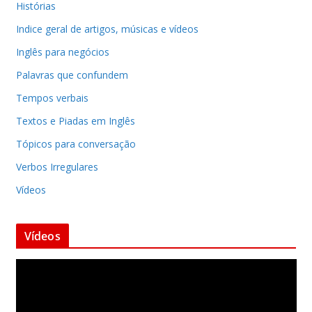
Histórias
Indice geral de artigos, músicas e vídeos
Inglês para negócios
Palavras que confundem
Tempos verbais
Textos e Piadas em Inglês
Tópicos para conversação
Verbos Irregulares
Vídeos
Vídeos
T
o
c