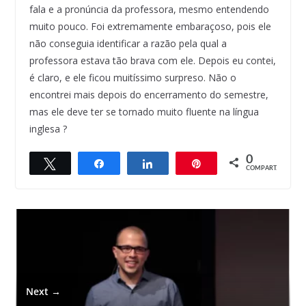
fala e a pronúncia da professora, mesmo entendendo
muito pouco. Foi extremamente embaraçoso, pois ele
não conseguia identificar a razão pela qual a
professora estava tão brava com ele. Depois eu contei,
é claro, e ele ficou muitíssimo surpreso. Não o
encontrei mais depois do encerramento do semestre,
mas ele deve ter se tornado muito fluente na língua
inglesa ?
0
Twittar
Compartilhar
Compartilhar
Pin
← Previous
COMPART.
Verbos Irregulares da Língua Inglesa
Next →