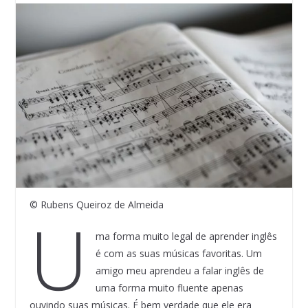
© Rubens Queiroz de Almeida
U
ma forma muito legal de aprender inglês
é com as suas músicas favoritas. Um
amigo meu aprendeu a falar inglês de
uma forma muito fluente apenas
ouvindo suas músicas. É bem verdade que ele era