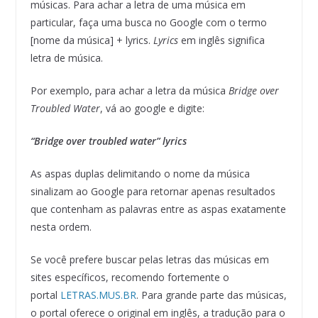
músicas. Para achar a letra de uma música em
particular, faça uma busca no Google com o termo
[nome da música] + lyrics.
Lyrics
em inglês significa
letra de música.
Por exemplo, para achar a letra da música
Bridge over
Troubled Water
, vá ao google e digite:
“Bridge over troubled water” lyrics
As aspas duplas delimitando o nome da música
sinalizam ao Google para retornar apenas resultados
que contenham as palavras entre as aspas exatamente
nesta ordem.
Se você prefere buscar pelas letras das músicas em
sites específicos, recomendo fortemente o
portal
LETRAS.MUS.BR
. Para grande parte das músicas,
o portal oferece o original em inglês, a tradução para o