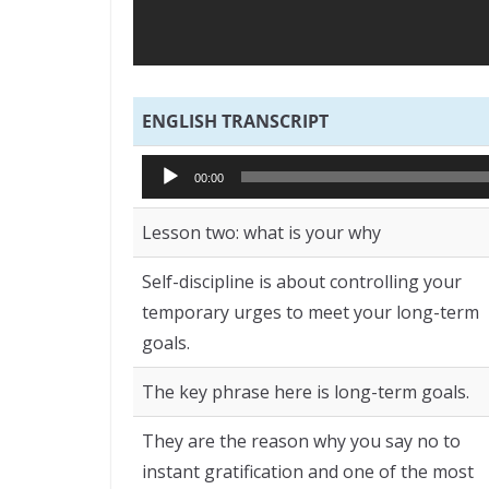
ENGLISH TRANSCRIPT
Tocador
00:00
de
áudio
Lesson two: what is your why
Self-discipline is about controlling your
temporary urges to meet your long-term
goals.
The key phrase here is long-term goals.
They are the reason why you say no to
instant gratification and one of the most