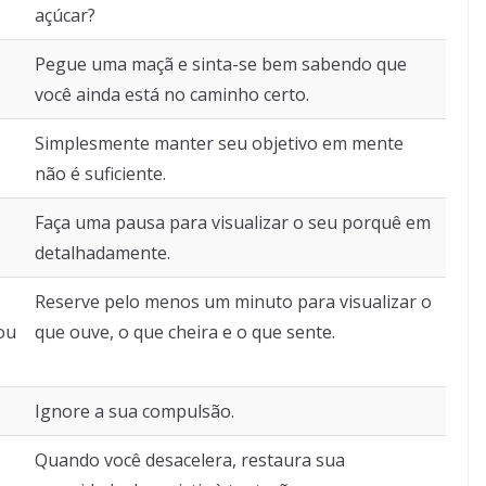
açúcar?
Pegue uma maçã e sinta-se bem sabendo que
você ainda está no caminho certo.
Simplesmente manter seu objetivo em mente
não é suficiente.
Faça uma pausa para visualizar o seu porquê em
detalhadamente.
Reserve pelo menos um minuto para visualizar o
ou
que ouve, o que cheira e o que sente.
Ignore a sua compulsão.
Quando você desacelera, restaura sua