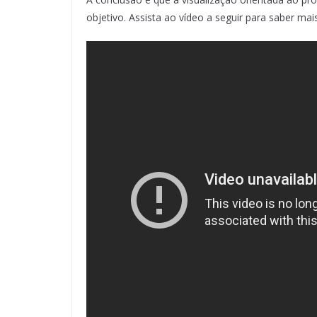
objetivo. Assista ao vídeo a seguir para saber mais