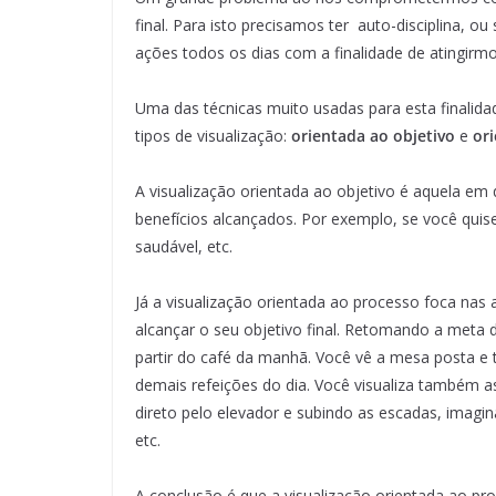
final. Para isto precisamos ter auto-disciplina, 
ações todos os dias com a finalidade de atingirmo
Uma das técnicas muito usadas para esta finalida
tipos de visualização:
orientada ao objetivo
e
or
A visualização orientada ao objetivo é aquela em
benefícios alcançados. Por exemplo, se você quis
saudável, etc.
Já a visualização orientada ao processo foca nas
alcançar o seu objetivo final. Retomando a meta 
partir do café da manhã. Você vê a mesa posta e
demais refeições do dia. Você visualiza também as
direto pelo elevador e subindo as escadas, imagin
etc.
A conclusão é que a visualização orientada ao pro