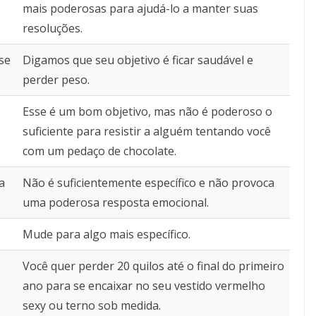
mais poderosas para ajudá-lo a manter suas
diminuir
resoluções.
o
volume.
ose
Digamos que seu objetivo é ficar saudável e
perder peso.
Esse é um bom objetivo, mas não é poderoso o
suficiente para resistir a alguém tentando você
com um pedaço de chocolate.
 a
Não é suficientemente específico e não provoca
uma poderosa resposta emocional.
Mude para algo mais específico.
Você quer perder 20 quilos até o final do primeiro
s
ano para se encaixar no seu vestido vermelho
sexy ou terno sob medida.