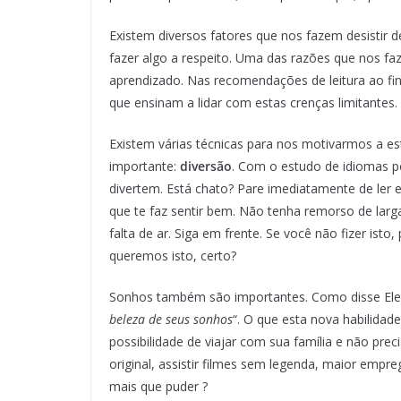
Existem diversos fatores que nos fazem desistir
fazer algo a respeito. Uma das razões que nos faz
aprendizado. Nas recomendações de leitura ao final
que ensinam a lidar com estas crenças limitantes.
Existem várias técnicas para nos motivarmos a es
importante:
diversão
. Com o estudo de idiomas p
divertem. Está chato? Pare imediatamente de ler e
que te faz sentir bem. Não tenha remorso de larg
falta de ar. Siga em frente. Se você não fizer is
queremos isto, certo?
Sonhos também são importantes. Como disse Elea
beleza de seus sonhos
“. O que esta nova habilidad
possibilidade de viajar com sua família e não preci
original, assistir filmes sem legenda, maior empr
mais que puder ?