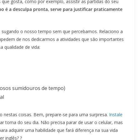
que gosta, como por exemplo, assistir as partidas do seu
 é a desculpa pronta, serve para justificar praticamente
o sugando o nosso tempo sem que percebamos. Relaciono a
impedem de nos dedicarmos a atividades que são importantes
 qualidade de vida:
rosos sumidouros de tempo)
al
o nestas coisas. Bem, prepare-se para uma surpresa.
Instale
r toma do seu dia. Não precisa parar de usar o celular, mas
a adquirir uma habilidade que fará diferença na sua vida
r inglês? ?