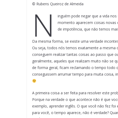
© Rubens Queiroz de Almeida
N
inguém pode negar que a vida nos 
momento aparecem coisas novas 
de impotência, que não temos mai
Da mesma forma, se existe uma verdade incontestá
Ou seja, todos nós temos exatamente a mesma qu
conseguem realizar tantas coisas ao passo que o
geralmente, aqueles que realizam muito não se 
de forma geral, ficam reclamando o tempo todo 
conseguissem arrumar tempo para muita coisa, i
A primeira coisa a ser feita para resolver este pr
Porque na verdade o que acontece não é que vo
exemplo, aprender inglês. O que você não fez foi 
para você, o tempo aparece, não é verdade? Quan