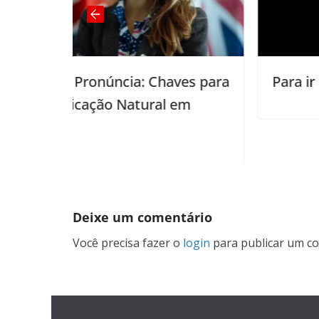
 Chaves para
Para ir a Marte precisa falar i
ral em
Deixe um comentário
Você precisa fazer o
login
para publicar um co