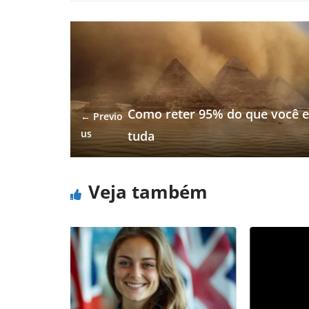
Como reter 95% do que você e
← Previo
us
tuda
Veja também