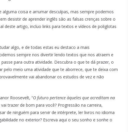
 de alguma coisa e arrumar desculpas, mas sempre podemos
em desistir de aprender inglês são as falsas crenças sobre o
 deste artigo, incluo links para textos e vídeos de poliglotas
tudar algo, e de todas estas eu destaco a mais
odemos sempre nos divertir lendo textos que nos atraem e
 passe para outra atividade. Descubra o que te dá prazer, o
ar pelo meio uma atividade que te aborrece, que te deixa com
to, provavelmente vai abandonar os estudos de vez e não
nor Roosevelt, “
O futuro pertence àqueles que acreditam na
e vai trazer de bom para você? Progressão na carreira,
sar de ninguém para servir de intérprete, ler livros no idioma
egabilidade no exterior? Escreva aqui o seu sonho e sonhe o