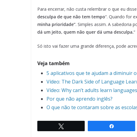
Para encerrar, não custa relembrar o que eu disse
desculpa de que não tem tempo
“. Quando for e
minha prioridade”
. Simples assim. A sabedoria p
dá um jeito, quem não quer dá uma desculpa.
“
Só isto vai fazer uma grande diferença, pode acred
Veja também
5 aplicativos que te ajudam a diminuir o
Vídeo: The Dark Side of Language Lear
Vídeo: Why can’t adults learn languages 
Por que não aprendo inglês?
O que não te contaram sobre as escola
Twittar
Compartil