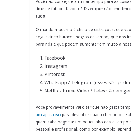
Você não consegue arrumar tempo para as coisas 
time de futebol favorito?
Dizer que não tem tempo
tudo.
O mundo moderno é cheio de distrações, que vã
seguir cinco buracos negros de tempo, que nos 
para nós e que podem aumentar em muito a nossa
Facebook
Instagram
Pinterest
Whatsapp / Telegram (esses são pode
Netflix / Prime Vídeo / Televisão em ger
Você provavelmente vai dizer que não gasta temp
um aplicativo
para descobrir quanto tempo o celula
quem sabe negociar um pouquinho deste tempo par
pessoal e profissional, como por exemplo, aprende