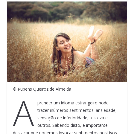
© Rubens Queiroz de Almeida
A
prender um idioma estrangeiro pode
trazer inúmeros sentimentos: ansiedade,
sensação de inferioridade, tristeza e
outros. Sabendo disto, é importante
destacar que podemos invocar sentimentos positivos