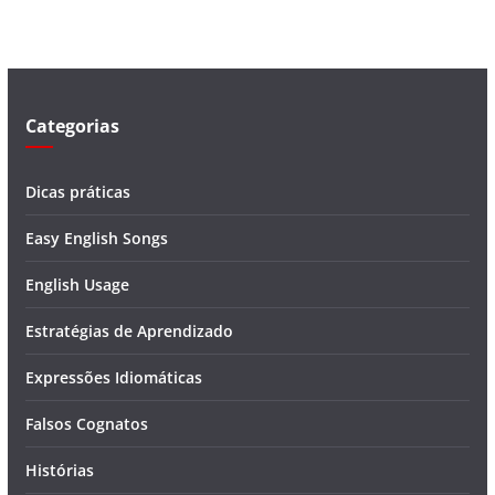
í
d
e
o
Categorias
Dicas práticas
Easy English Songs
English Usage
Estratégias de Aprendizado
Expressões Idiomáticas
Falsos Cognatos
Histórias