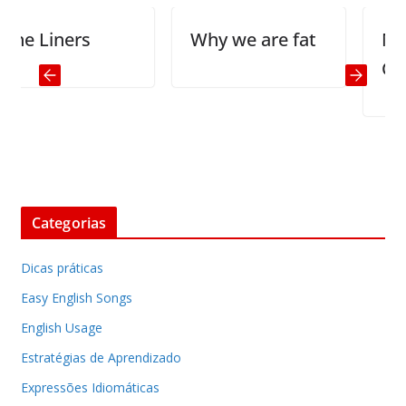
 Liners
Why we are fat
My Fir
Confes
Categorias
Dicas práticas
Easy English Songs
English Usage
Estratégias de Aprendizado
Expressões Idiomáticas