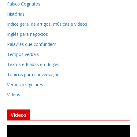
Falsos Cognatos
Histórias
Indice geral de artigos, músicas e vídeos
Inglês para negócios
Palavras que confundem
Tempos verbais
Textos e Piadas em Inglês
Tópicos para conversação
Verbos Irregulares
Vídeos
Vídeos
T
o