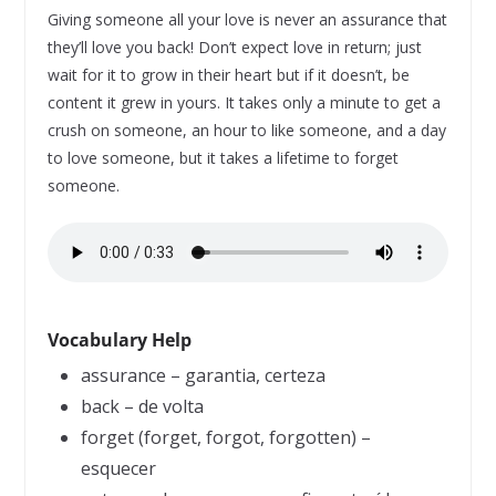
Giving someone all your love is never an assurance that
they’ll love you back! Don’t expect love in return; just
wait for it to grow in their heart but if it doesn’t, be
content it grew in yours. It takes only a minute to get a
crush on someone, an hour to like someone, and a day
to love someone, but it takes a lifetime to forget
someone.
Vocabulary Help
assurance – garantia, certeza
back – de volta
forget (forget, forgot, forgotten) –
esquecer