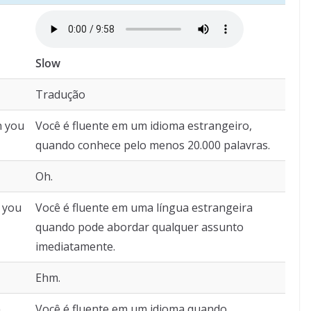
Slow
Tradução
n you
Você é fluente em um idioma estrangeiro,
quando conhece pelo menos 20.000 palavras.
Oh.
 you
Você é fluente em uma língua estrangeira
quando pode abordar qualquer assunto
imediatamente.
Ehm.
n
Você é fluente em um idioma quando