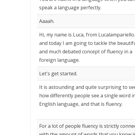
speak a language perfectly.
Aaaah.
Hi, my name is Luca, from Lucalampariello
and today I am going to tackle the beautif
and much debated concept of fluency in a
foreign language.
Let's get started.
It is astounding and quite surprising to se
how differently people see a single word i
English language, and that is fluency.
For a lot of people fluency is strictly conne
with the amount of words that you know i