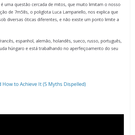
 é uma questão cercada de mitos, que muito limitam o nosso
ão de 7m58s, o poliglota Luca Lampariello, nos explica que
b diversas óticas diferentes, e não existe um ponto limite a
, francês, espanhol, alemão, holandês, sueco, russo, português,
uda húngaro e está trabalhando no aperfeiçoamento do seu
 How to Achieve It (5 Myths Dispelled)