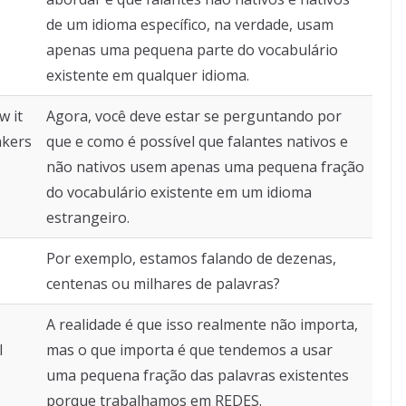
de um idioma específico, na verdade, usam
apenas uma pequena parte do vocabulário
existente em qualquer idioma.
w it
Agora, você deve estar se perguntando por
akers
que e como é possível que falantes nativos e
não nativos usem apenas uma pequena fração
do vocabulário existente em um idioma
estrangeiro.
Por exemplo, estamos falando de dezenas,
centenas ou milhares de palavras?
A realidade é que isso realmente não importa,
l
mas o que importa é que tendemos a usar
uma pequena fração das palavras existentes
porque trabalhamos em REDES.