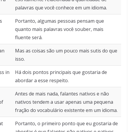
palavras que você conhece em um idioma.
s
Portanto, algumas pessoas pensam que
quanto mais palavras você souber, mais
fluente será.
han
Mas as coisas são um pouco mais sutis do que
isso.
ss in
Há dois pontos principais que gostaria de
abordar a esse respeito.
Antes de mais nada, falantes nativos e não
of
nativos tendem a usar apenas uma pequena
fração do vocabulário existente em um idioma.
at
Portanto, o primeiro ponto que eu gostaria de
abordar é que falantes não nativos e nativos