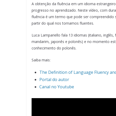
A obtenção da fluência em um idioma estrangeiro
progresso no aprendizado. Neste vídeo, com duraç
fluência é um termo que pode ser compreendido so
partir do qual nos tornamos fluentes.
Luca Lampariello fala 13 idiomas (italiano, inglês
mandarim, japonês e polonês) e no momento est
conhecimento do polonês.
Saiba mais:
The Definition of Language Fluency and
Portal do autor
Canal no Youtube