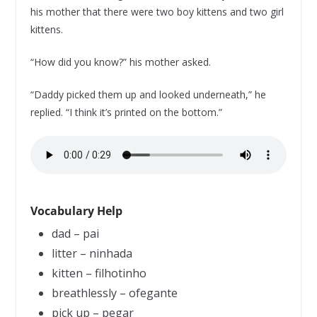
his mother that there were two boy kittens and two girl
kittens.
“How did you know?” his mother asked.
“Daddy picked them up and looked underneath,” he
replied. “I think it’s printed on the bottom.”
Vocabulary Help
dad – pai
litter – ninhada
kitten – filhotinho
breathlessly – ofegante
pick up – pegar