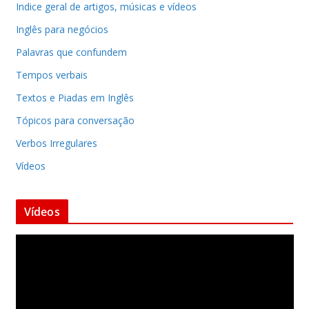
Indice geral de artigos, músicas e vídeos
Inglês para negócios
Palavras que confundem
Tempos verbais
Textos e Piadas em Inglês
Tópicos para conversação
Verbos Irregulares
Vídeos
Vídeos
T
o
c
a