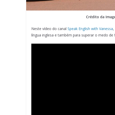
Crédito da Ima
Neste vídeo do canal
Speak English with Vanessa
,
língua inglesa e também para superar o medo de fa