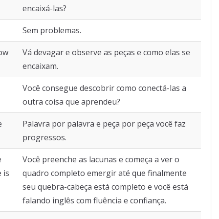
encaixá-las?
Sem problemas.
how
Vá devagar e observe as peças e como elas se
encaixam.
Você consegue descobrir como conectá-las a
outra coisa que aprendeu?
e
Palavra por palavra e peça por peça você faz
progressos.
e
Você preenche as lacunas e começa a ver o
 is
quadro completo emergir até que finalmente
seu quebra-cabeça está completo e você está
falando inglês com fluência e confiança.