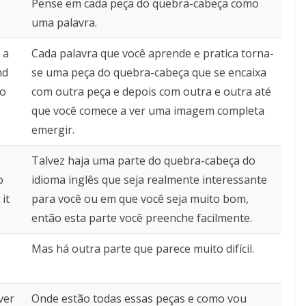
Pense em cada peça do quebra-cabeça como
uma palavra.
 a
Cada palavra que você aprende e pratica torna-
nd
se uma peça do quebra-cabeça que se encaixa
to
com outra peça e depois com outra e outra até
que você comece a ver uma imagem completa
emergir.
Talvez haja uma parte do quebra-cabeça do
o
idioma inglês que seja realmente interessante
 it
para você ou em que você seja muito bom,
então esta parte você preenche facilmente.
Mas há outra parte que parece muito difícil.
ver
Onde estão todas essas peças e como vou