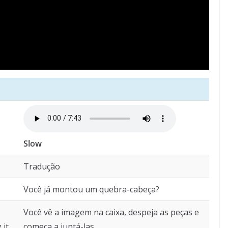
Slow
Tradução
Você já montou um quebra-cabeça?
Você vê a imagem na caixa, despeja as peças e
 it
começa a juntá-las.