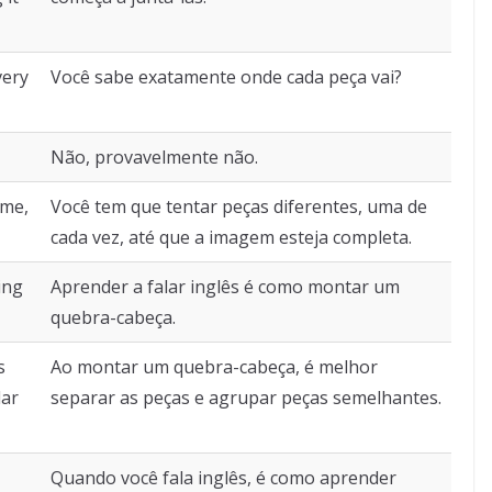
very
Você sabe exatamente onde cada peça vai?
Não, provavelmente não.
ime,
Você tem que tentar peças diferentes, uma de
cada vez, até que a imagem esteja completa.
ing
Aprender a falar inglês é como montar um
quebra-cabeça.
s
Ao montar um quebra-cabeça, é melhor
lar
separar as peças e agrupar peças semelhantes.
Quando você fala inglês, é como aprender