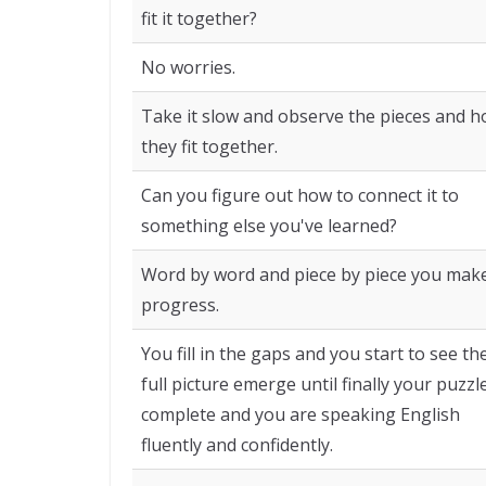
fit it together?
No worries.
Take it slow and observe the pieces and 
they fit together.
Can you figure out how to connect it to
something else you've learned?
Word by word and piece by piece you mak
progress.
You fill in the gaps and you start to see th
full picture emerge until finally your puzzle
complete and you are speaking English
fluently and confidently.