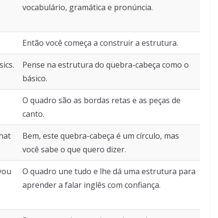
vocabulário, gramática e pronúncia.
.
Então você começa a construir a estrutura.
ics.
Pense na estrutura do quebra-cabeça como o
básico.
O quadro são as bordas retas e as peças de
canto.
what
Bem, este quebra-cabeça é um círculo, mas
você sabe o que quero dizer.
you
O quadro une tudo e lhe dá uma estrutura para
aprender a falar inglês com confiança.