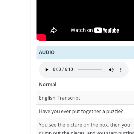
AUDIO
Normal
English Transcript
Have you ever put together a puzzle?
You see the picture on the box, then you
dump out the pieces, and you start putting