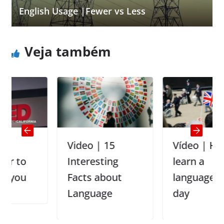
English Usage |Fewer vs Less
Veja também
Video | 15
Vídeo | How to
Interesting
learn a
Facts about
language every
Language
day