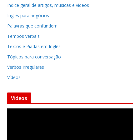
Indice geral de artigos, músicas e vídeos
Inglês para negócios
Palavras que confundem
Tempos verbais
Textos e Piadas em Inglês
Tópicos para conversação
Verbos Irregulares
Vídeos
Vídeos
T
o
c
a