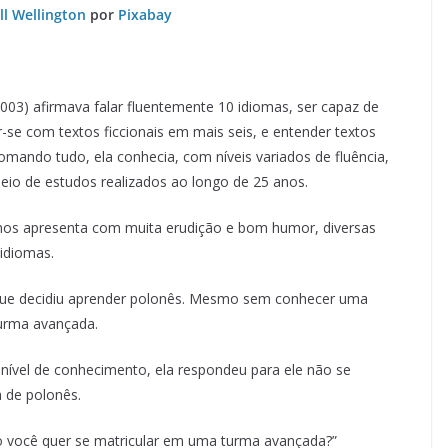
ill Wellington
por
Pixabay
003) afirmava falar fluentemente 10 idiomas, ser capaz de
r-se com textos ficcionais em mais seis, e entender textos
Somando tudo, ela conhecia, com níveis variados de fluência,
eio de estudos realizados ao longo de 25 anos.
 nos apresenta com muita erudição e bom humor, diversas
idiomas.
que decidiu aprender polonês. Mesmo sem conhecer uma
 turma avançada.
nível de conhecimento, ela respondeu para ele não se
 de polonês.
ão você quer se matricular em uma turma avançada?”