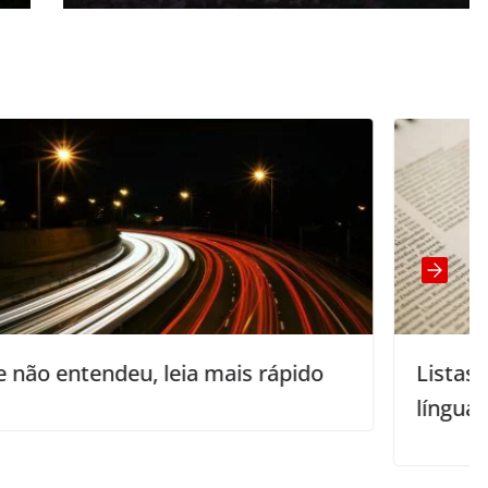
s rápido
Listas de frequência de palavr
língua inglesa