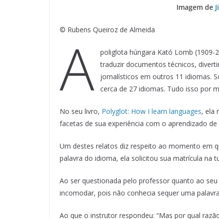
Imagem de
J
© Rubens Queiroz de Almeida
A
poliglota húngara Kató Lomb (1909-2
traduzir documentos técnicos, diverti
jornalísticos em outros 11 idiomas. 
cerca de 27 idiomas. Tudo isso por m
No seu livro,
Polyglot: How I learn languages
, ela
facetas de sua experiência com o aprendizado de 
Um destes relatos diz respeito ao momento em 
palavra do idioma, ela solicitou sua matrícula na
Ao ser questionada pelo professor quanto ao seu 
incomodar, pois não conhecia sequer uma palavra
Ao que o instrutor respondeu: “Mas por qual raz