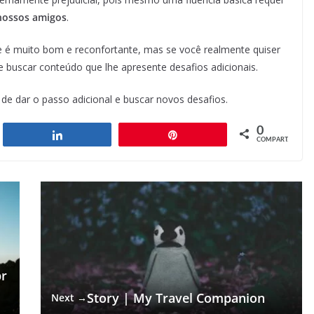
nossos amigos
.
 é muito bom e reconfortante, mas se você realmente quiser
e buscar conteúdo que lhe apresente desafios adicionais.
 de dar o passo adicional e buscar novos desafios.
0
har
Compartilhar
Pin
COMPART.
pr
Story | My Travel Companion
Next →