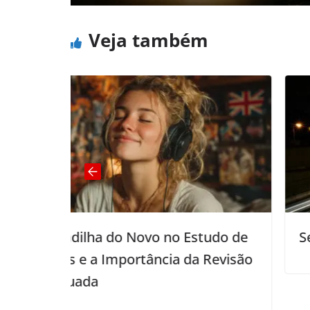
Veja também
o no Estudo de
Se não entendeu, leia mai
ncia da Revisão