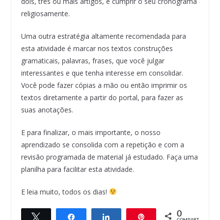
dois, três ou mais artigos, e cumprir o seu cronograma
religiosamente.
Uma outra estratégia altamente recomendada para
esta atividade é marcar nos textos construções
gramaticais, palavras, frases, que você julgar
interessantes e que tenha interesse em consolidar.
Você pode fazer cópias a mão ou então imprimir os
textos diretamente a partir do portal, para fazer as
suas anotações.
E para finalizar, o mais importante, o nosso
aprendizado se consolida com a repetição e com a
revisão programada de material já estudado. Faça uma
planilha para facilitar esta atividade.
E leia muito, todos os dias!
0
Twittar
Compartilhar
Compartilhar
Pin