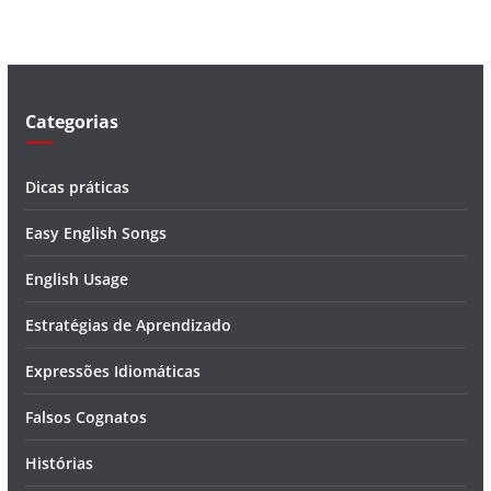
í
d
e
o
Categorias
Dicas práticas
Easy English Songs
English Usage
Estratégias de Aprendizado
Expressões Idiomáticas
Falsos Cognatos
Histórias