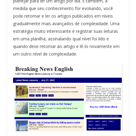
planejar para ler um artigo por dia. E também, à
medida que seu conhecimento for evoluindo, você
pode retornar e ler os artigos publicados em níveis
gradualmente mais avançados de complexidade. Uma
estratégia muito interessante é registrar suas leituras
em uma planilha, assinalando qual nível foi lido e
quando deve retornar ao artigo e lê-lo novamente em
um outro nível de complexidade.