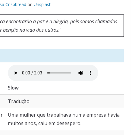
a Crispbread
on
Unsplash
ca encontrarão a paz e a alegria, pois somos chamados
r benção na vida dos outros.
“
Slow
Tradução
or
Uma mulher que trabalhava numa empresa havia
muitos anos, caiu em desespero.