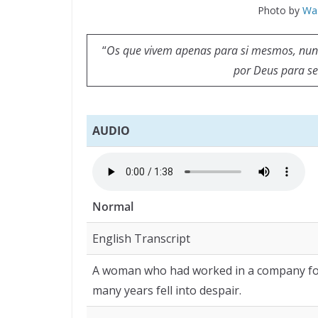
Photo by
Was
“
Os que vivem apenas para si mesmos, nun
por Deus para se
AUDIO
Normal
English Transcript
A woman who had worked in a company f
many years fell into despair.