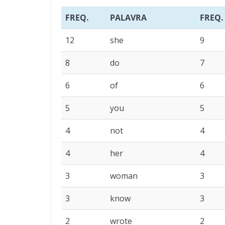
FREQ.
PALAVRA
FREQ.
12
she
9
8
do
7
6
of
6
5
you
5
4
not
4
4
her
4
3
woman
3
3
know
3
2
wrote
2