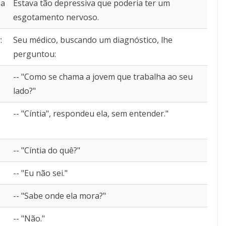
 a
Estava tão depressiva que poderia ter um
esgotamento nervoso.
:
Seu médico, buscando um diagnóstico, lhe
perguntou:
-- "Como se chama a jovem que trabalha ao seu
lado?"
-- "Cíntia", respondeu ela, sem entender."
-- "Cíntia do quê?"
-- "Eu não sei."
-- "Sabe onde ela mora?"
-- "Não."