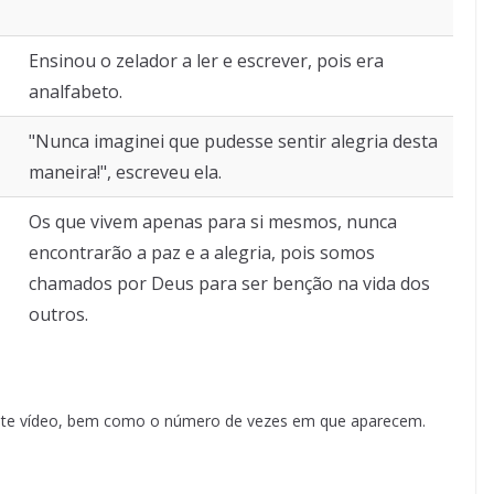
Ensinou o zelador a ler e escrever, pois era
analfabeto.
"Nunca imaginei que pudesse sentir alegria desta
maneira!", escreveu ela.
Os que vivem apenas para si mesmos, nunca
encontrarão a paz e a alegria, pois somos
chamados por Deus para ser benção na vida dos
outros.
neste vídeo, bem como o número de vezes em que aparecem.