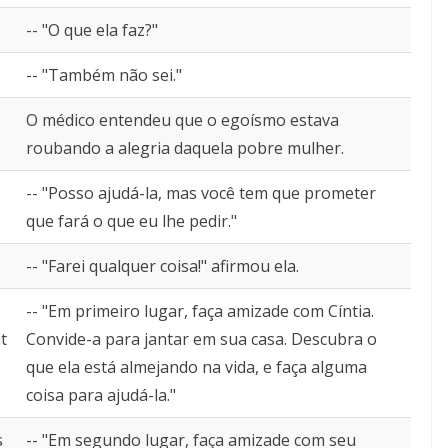
-- "O que ela faz?"
-- "Também não sei."
O médico entendeu que o egoísmo estava
roubando a alegria daquela pobre mulher.
-- "Posso ajudá-la, mas você tem que prometer
que fará o que eu lhe pedir."
-- "Farei qualquer coisa!" afirmou ela.
-- "Em primeiro lugar, faça amizade com Cíntia.
t
Convide-a para jantar em sua casa. Descubra o
que ela está almejando na vida, e faça alguma
coisa para ajudá-la."
s
-- "Em segundo lugar, faça amizade com seu