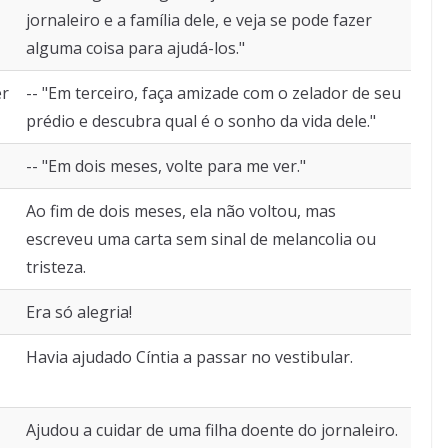
jornaleiro e a família dele, e veja se pode fazer
alguma coisa para ajudá-los."
er
-- "Em terceiro, faça amizade com o zelador de seu
prédio e descubra qual é o sonho da vida dele."
-- "Em dois meses, volte para me ver."
Ao fim de dois meses, ela não voltou, mas
escreveu uma carta sem sinal de melancolia ou
tristeza.
Era só alegria!
Havia ajudado Cíntia a passar no vestibular.
Ajudou a cuidar de uma filha doente do jornaleiro.