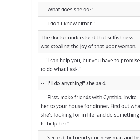
-- "What does she do?"
-- "I don't know either."
The doctor understood that selfishness
was stealing the joy of that poor woman.
-- "I can help you, but you have to promise
to do what I ask."
-- "I'll do anything!" she said.
-- "First, make friends with Cynthia. Invite
her to your house for dinner. Find out wha
she's looking for in life, and do something
to help her."
-- "Second, befriend your newsman and hi