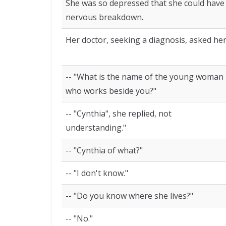
She was so depressed that she could have
nervous breakdown.
Her doctor, seeking a diagnosis, asked her
-- "What is the name of the young woman
who works beside you?"
-- "Cynthia", she replied, not
understanding."
-- "Cynthia of what?"
-- "I don't know."
-- "Do you know where she lives?"
-- "No."