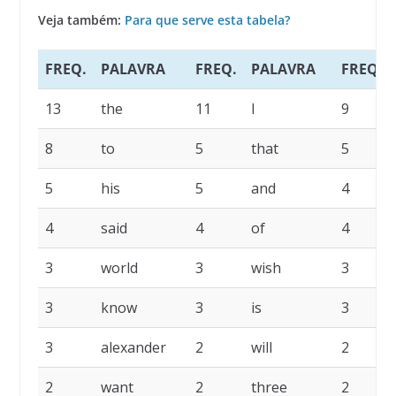
Veja também:
Para que serve esta tabela?
FREQ.
PALAVRA
FREQ.
PALAVRA
FREQ.
13
the
11
I
9
8
to
5
that
5
5
his
5
and
4
4
said
4
of
4
3
world
3
wish
3
3
know
3
is
3
3
alexander
2
will
2
2
want
2
three
2