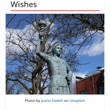
Wishes
Photo by
Justin Ziadeh
on
Unsplash