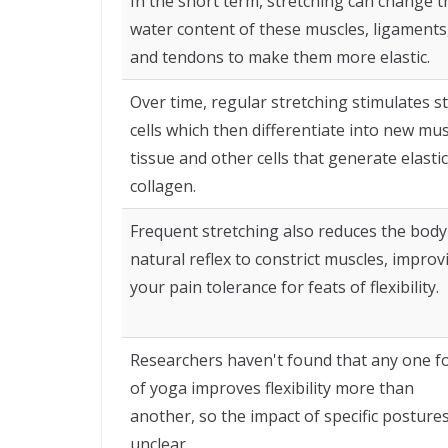
In the short term, stretching can change t
water content of these muscles, ligaments
and tendons to make them more elastic.
Over time, regular stretching stimulates 
cells which then differentiate into new mus
tissue and other cells that generate elastic
collagen.
Frequent stretching also reduces the body
natural reflex to constrict muscles, improv
your pain tolerance for feats of flexibility.
Researchers haven't found that any one 
of yoga improves flexibility more than
another, so the impact of specific postures
unclear.