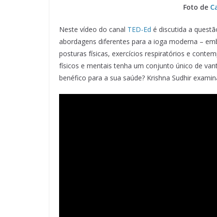
Foto de
Ca
Neste vídeo do canal
TED-Ed
é discutida a questã
abordagens diferentes para a ioga moderna – embo
posturas físicas, exercícios respiratórios e contem
físicos e mentais tenha um conjunto único de va
benéfico para a sua saúde? Krishna Sudhir examin