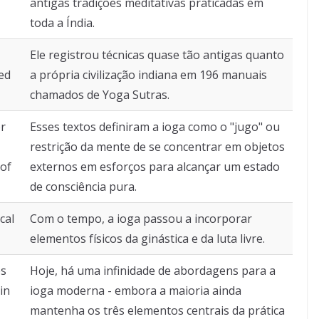
antigas tradições meditativas praticadas em
toda a Índia.
Ele registrou técnicas quase tão antigas quanto
led
a própria civilização indiana em 196 manuais
chamados de Yoga Sutras.
or
Esses textos definiram a ioga como o "jugo" ou
restrição da mente de se concentrar em objetos
 of
externos em esforços para alcançar um estado
de consciência pura.
cal
Com o tempo, a ioga passou a incorporar
elementos físicos da ginástica e da luta livre.
es
Hoje, há uma infinidade de abordagens para a
in
ioga moderna - embora a maioria ainda
mantenha os três elementos centrais da prática