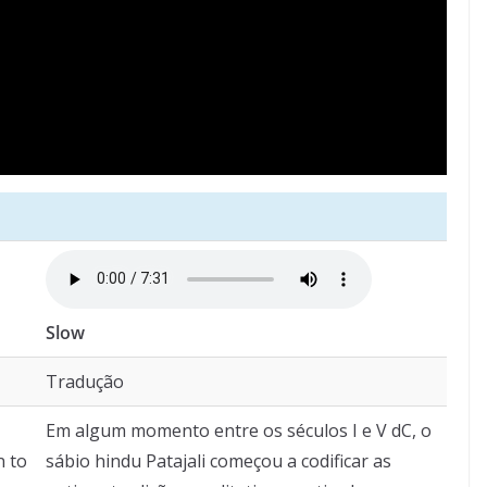
Slow
Tradução
Em algum momento entre os séculos I e V dC, o
n to
sábio hindu Patajali começou a codificar as