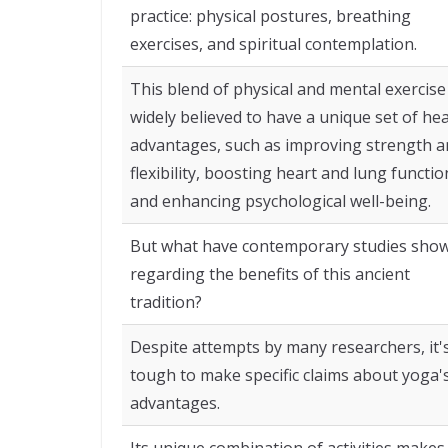
practice: physical postures, breathing
exercises, and spiritual contemplation.
This blend of physical and mental exercise 
widely believed to have a unique set of hea
advantages, such as improving strength 
flexibility, boosting heart and lung functio
and enhancing psychological well-being.
But what have contemporary studies sho
regarding the benefits of this ancient
tradition?
Despite attempts by many researchers, it'
tough to make specific claims about yoga'
advantages.
Its unique combination of activities makes 