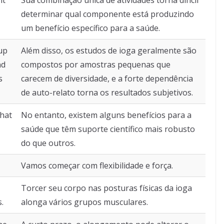
determinar qual componente está produzindo
um benefício específico para a saúde.
up
Além disso, os estudos de ioga geralmente são
nd
compostos por amostras pequenas que
s
carecem de diversidade, e a forte dependência
de auto-relato torna os resultados subjetivos.
that
No entanto, existem alguns benefícios para a
saúde que têm suporte científico mais robusto
do que outros.
Vamos começar com flexibilidade e força.
Torcer seu corpo nas posturas físicas da ioga
.
alonga vários grupos musculares.