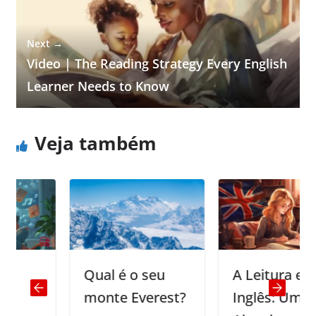
Next →
Video | The Reading Strategy Every English
Learner Needs to Know
Veja também
Qual é o seu
A Leitura em
monte Everest?
Inglês: Uma