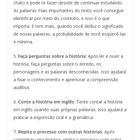
chato e pode te fazer desistir de continuar estudando.
As palavras mais importantes do texto você consegue
identificar por meio do contexto, e isso é o que
importa. E tem mais, quando você deduz o significado
de novas palavras, a probabilidade de você esquecê-las
é mínima.
5.
Faça perguntas sobre a história
: Após ler e ouvir a
história, faça perguntas sobre o enredo, os
personagens e as palavras desconhecidas. Isso ajudará
a fixar o conhecimento e aprimorar a compreensão
auditiva.
6.
Conte a história em inglês
: Tente contar a história
em inglês usando suas próprias palavras. Isso ajudará a
praticar a expressão oral e a gramática.
7.
Repita o processo com outras histórias
: Após
completar uma história, repita o processo com outra