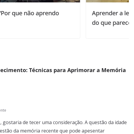
Aprender a ler em inglês é mais fácil
do que parece
ecimento: Técnicas para Aprimorar a Memória
ente
 gostaria de tecer uma consideração. A questão da idade
questão da memória recente que pode apesentar