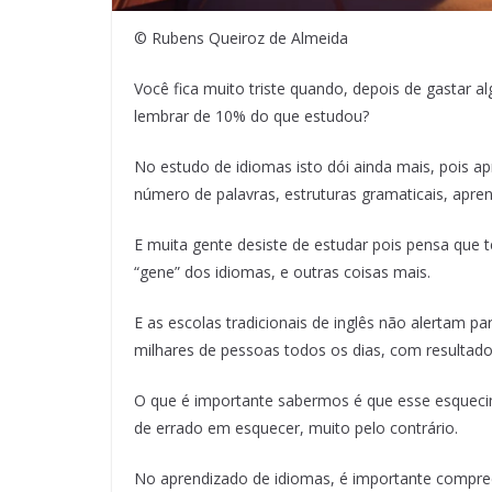
© Rubens Queiroz de Almeida
Você fica muito triste quando, depois de gastar 
lembrar de 10% do que estudou?
No estudo de idiomas isto dói ainda mais, pois 
número de palavras, estruturas gramaticais, apre
E muita gente desiste de estudar pois pensa qu
“gene” dos idiomas, e outras coisas mais.
E as escolas tradicionais de inglês não alertam pa
milhares de pessoas todos os dias, com resultados
O que é importante sabermos é que esse esqueci
de errado em esquecer, muito pelo contrário.
No aprendizado de idiomas, é importante compreen