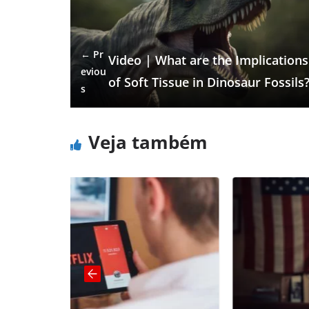
← Pr
Video | What are the Implications
eviou
of Soft Tissue in Dinosaur Fossils
s
Veja também