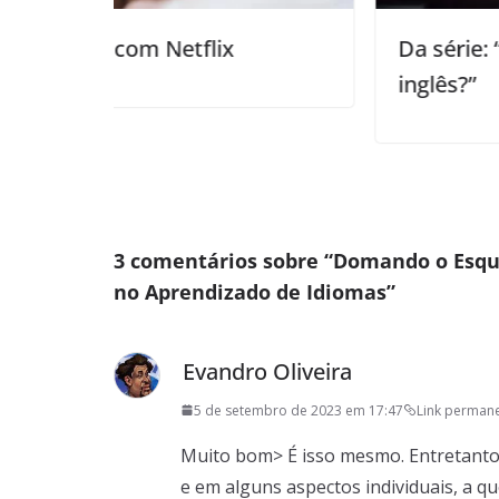
x
Da série: “Por que não aprendo
inglês?”
3 comentários sobre “
Domando o Esqu
no Aprendizado de Idiomas
”
Evandro Oliveira
5 de setembro de 2023 em 17:47
Link perman
Muito bom> É isso mesmo. Entretanto,
e em alguns aspectos individuais, a 