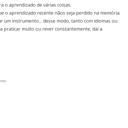
a o aprendizado de várias coisas.
que o aprendizado recente nãos seja perdido na memória.
ar um instrumento… desse modo, tanto com idiomas ou
oa praticar muito ou rever constantemente, daí a
ente