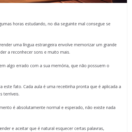
algumas horas estudando, no dia seguinte mal consegue se
aprender uma língua estrangeira envolve memorizar um grande
nder a reconhecer sons e muito mais.
e tem algo errado com a sua memória, que não possuem o
ra este fato. Cada aula é uma receitinha pronta que é aplicada a
 terríveis.
mento é absolutamente normal e esperado, não existe nada
der e aceitar que é natural esquecer certas palavras,