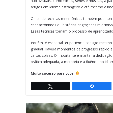
audiovisuais, como filmes, séries e músicas, a par
artigos em idioma estrangeiro e até mesmo a im
O uso de técnicas mnemônicas também pode ser út
criar acrônimos ou histórias engraçadas relaciona
Essas técnicas tornam o processo de aprendizado m
Por fim, é essencial ter paciência consigo mesm
gradual. Haverá momentos de progresso rápido e
certas coisas. O importante é manter a dedicação
prática adequada, a memória e a fluência no idio
Muito sucesso para você!
Twittar
Compartil