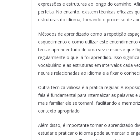
expressões e estruturas ao longo do caminho. A
perfeita. No entanto, existem técnicas eficazes 
estruturas do idioma, tornando o processo de apre
Métodos de aprendizado como a repetição espaç
esquecimento e como utilizar este entendimento
tentar aprender tudo de uma vez e esperar que fi
regularmente o que já foi aprendido. Isso signifi
vocabulário e as estruturas em intervalos cada v
neurais relacionadas ao idioma e a fixar o conhe
Outra técnica valiosa é a prática regular. A expos
fala é fundamental para internalizar as palavras 
mais familiar ele se tornará, facilitando a memor
contexto apropriado.
Além disso, é importante tornar o aprendizado dive
estudar e praticar o idioma pode aumentar o enga