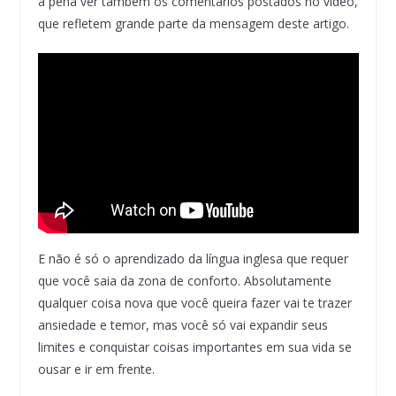
a pena ver também os comentários postados no vídeo,
que refletem grande parte da mensagem deste artigo.
E não é só o aprendizado da língua inglesa que requer
que você saia da zona de conforto. Absolutamente
qualquer coisa nova que você queira fazer vai te trazer
ansiedade e temor, mas você só vai expandir seus
limites e conquistar coisas importantes em sua vida se
ousar e ir em frente.