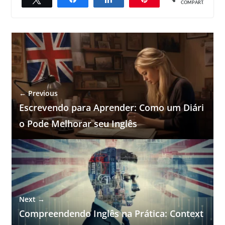
COMPART.
← Previous
Escrevendo para Aprender: Como um Diári
o Pode Melhorar seu Inglês
Next →
Compreendendo Inglês na Prática: Context