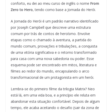
conforto, eu dei ao meu curso de inglês o nome
From
Zero to Hero
, tendo como base a Jornada do Herói.
A Jornada do Herói é um padrão narrativo identificado
por Joseph Campbell que descreve uma estrutura
comum por trás de contos de heroísmo. Envolve
etapas como o chamado à aventura, a partida do
mundo comum, provações e tribulações, a conquista
de uma vitória significativa e o retorno transformado
para casa com uma nova sabedoria ou poder. Esse
esquema pode ser encontrado em mitos, literatura e
filmes ao redor do mundo, encapsulando o arco
transformacional de um protagonista em um herói.
Lembra-se do primeiro filme da trilogia Matrix? Neo
está lá, em uma vida boa, e a princípio ele reluta em
abandonar esta situação confortável. Depois de algum
tempo, ele acaba aceitando o desafio (sair da zona de