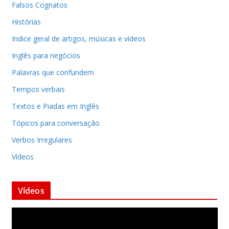
Falsos Cognatos
Histórias
Indice geral de artigos, músicas e vídeos
Inglês para negócios
Palavras que confundem
Tempos verbais
Textos e Piadas em Inglês
Tópicos para conversação
Verbos Irregulares
Vídeos
Vídeos
T
o