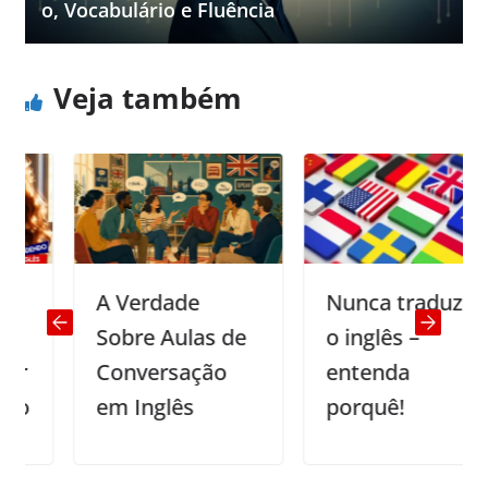
o, Vocabulário e Fluência
Veja também
A Verdade
Nunca traduza
Sobre Aulas de
o inglês –
Conversação
entenda
em Inglês
porquê!