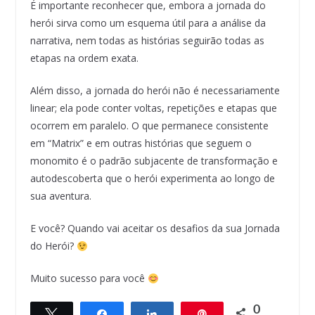
É importante reconhecer que, embora a jornada do
herói sirva como um esquema útil para a análise da
narrativa, nem todas as histórias seguirão todas as
etapas na ordem exata.
Além disso, a jornada do herói não é necessariamente
linear; ela pode conter voltas, repetições e etapas que
ocorrem em paralelo. O que permanece consistente
em “Matrix” e em outras histórias que seguem o
monomito é o padrão subjacente de transformação e
autodescoberta que o herói experimenta ao longo de
sua aventura.
E você? Quando vai aceitar os desafios da sua Jornada
do Herói?
Muito sucesso para você
0
Twittar
Compartilhar
Compartilhar
Pin