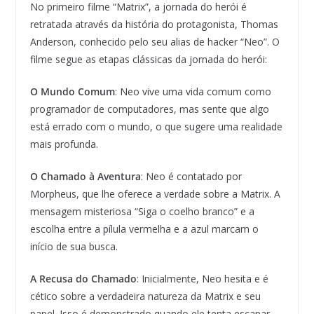
No primeiro filme “Matrix”, a jornada do herói é
retratada através da história do protagonista, Thomas
Anderson, conhecido pelo seu alias de hacker “Neo”. O
filme segue as etapas clássicas da jornada do herói:
O Mundo Comum
: Neo vive uma vida comum como
programador de computadores, mas sente que algo
está errado com o mundo, o que sugere uma realidade
mais profunda.
O Chamado à Aventura
: Neo é contatado por
Morpheus, que lhe oferece a verdade sobre a Matrix. A
mensagem misteriosa “Siga o coelho branco” e a
escolha entre a pílula vermelha e a azul marcam o
início de sua busca.
A Recusa do Chamado
: Inicialmente, Neo hesita e é
cético sobre a verdadeira natureza da Matrix e seu
papel. Isso é demonstrado quando ele tenta escapar