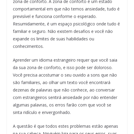
zona de conforto. A zona de conforto é um estado
comportamental em que não temos ansiedade, tudo é
previsível e funciona conforme o esperado.
Resumidamente, é um espaço psicológico onde tudo é
familiar e seguro. Não existem desafios e você não
expande os limites de suas habilidades ou
conhecimentos.
Aprender um idioma estrangeiro requer que você saia
da sua zona de conforto, e isso pode ser doloroso.
Você precisa acostumar o seu ouvido a sons que não
são familiares, ao olhar um texto você encontrará
dezenas de palavras que não conhece, ao conversar
com estrangeiros sentirá ansiedade por não entender
algumas palavras, os erros farão com que você se
sinta ridículo e envergonhado.
A questão é que todos estes problemas estão apenas
na sua cabeça. Ninguém liga para os seus erros, suas