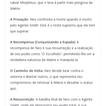
salvar Morpheus, que o leva à parte mais perigosa da
Matrix.
A Provação
: Neo confronta a morte quando é morto
pelo Agente Smith. Este é o teste supremo que ele tem
que superar.
A Recompensa (Conquistando a Espada)
: A
recompensa de Neo é sua ressurreição e a realização
de seu poder como “O Escolhido”, permitindo-lhe ver a
verdadeira natureza da Matrix e manipulá-la.
O Caminho de Volta
: Neo decide lutar contra o
sistema e libertar outros, o que representa seu
compromisso de retornar à Matrix e desafiar o status
quo.
A Ressurreição
: A batalha final de Neo com o Agente
Smith, onde ele demonstra seu poder total, é sua