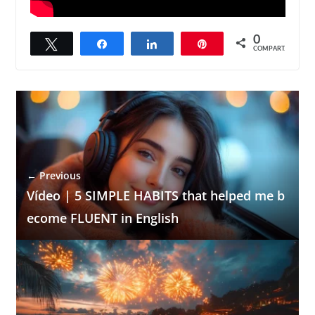
0
Twittar
Compartilhar
Compartilhar
Pin
COMPART.
← Previous
Vídeo | 5 SIMPLE HABITS that helped me b
ecome FLUENT in English