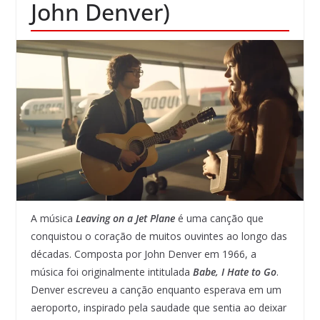
John Denver)
A música
Leaving on a Jet Plane
é uma canção que
conquistou o coração de muitos ouvintes ao longo das
décadas. Composta por John Denver em 1966, a
música foi originalmente intitulada
Babe, I Hate to Go
.
Denver escreveu a canção enquanto esperava em um
aeroporto, inspirado pela saudade que sentia ao deixar