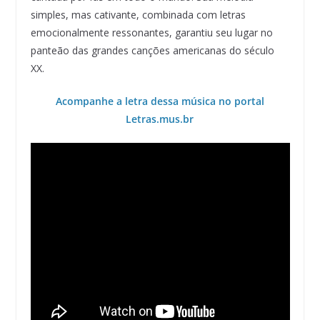
simples, mas cativante, combinada com letras
emocionalmente ressonantes, garantiu seu lugar no
panteão das grandes canções americanas do século
XX.
Acompanhe a letra dessa música no portal
Letras.mus.br