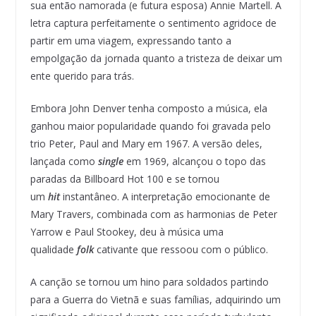
sua então namorada (e futura esposa) Annie Martell. A
letra captura perfeitamente o sentimento agridoce de
partir em uma viagem, expressando tanto a
empolgação da jornada quanto a tristeza de deixar um
ente querido para trás.
Embora John Denver tenha composto a música, ela
ganhou maior popularidade quando foi gravada pelo
trio Peter, Paul and Mary em 1967. A versão deles,
lançada como
single
em 1969, alcançou o topo das
paradas da Billboard Hot 100 e se tornou
um
hit
instantâneo. A interpretação emocionante de
Mary Travers, combinada com as harmonias de Peter
Yarrow e Paul Stookey, deu à música uma
qualidade
folk
cativante que ressoou com o público.
A canção se tornou um hino para soldados partindo
para a Guerra do Vietnã e suas famílias, adquirindo um