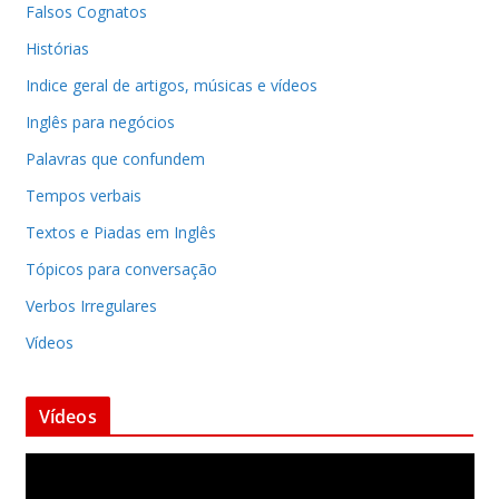
Falsos Cognatos
Histórias
Indice geral de artigos, músicas e vídeos
Inglês para negócios
Palavras que confundem
Tempos verbais
Textos e Piadas em Inglês
Tópicos para conversação
Verbos Irregulares
Vídeos
Vídeos
T
o