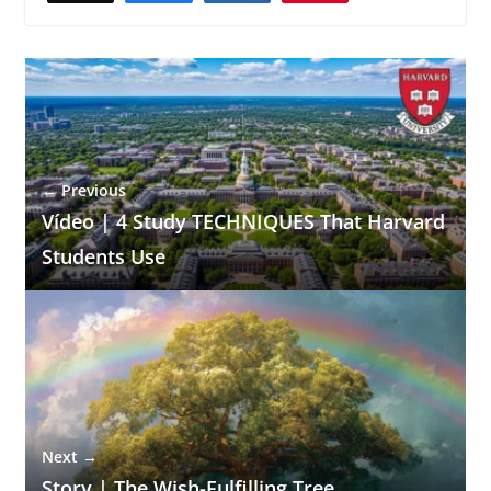
← Previous
Vídeo | 4 Study TECHNIQUES That Harvard
Students Use
Next →
Story | The Wish-Fulfilling Tree