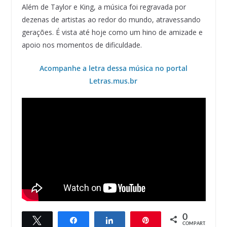
Além de Taylor e King, a música foi regravada por
dezenas de artistas ao redor do mundo, atravessando
gerações. É vista até hoje como um hino de amizade e
apoio nos momentos de dificuldade.
Acompanhe a letra dessa música no portal
Letras.mus.br
0
Twittar
Compartilhar
Compartilhar
Pin
COMPART.