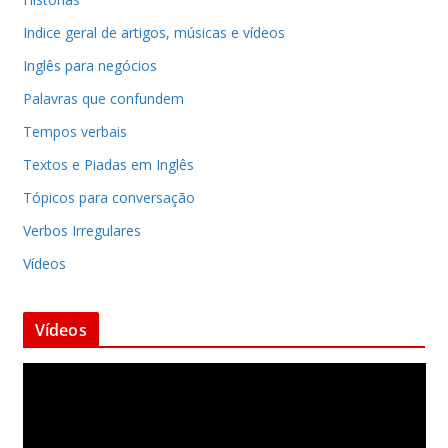
Indice geral de artigos, músicas e vídeos
Inglês para negócios
Palavras que confundem
Tempos verbais
Textos e Piadas em Inglês
Tópicos para conversação
Verbos Irregulares
Vídeos
Vídeos
T
o
c