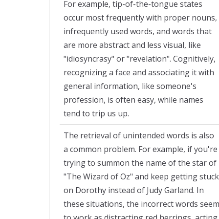
For example, tip-of-the-tongue states
occur most frequently with proper nouns,
infrequently used words, and words that
are more abstract and less visual, like
"idiosyncrasy" or "revelation". Cognitively,
recognizing a face and associating it with
general information, like someone's
profession, is often easy, while names
tend to trip us up.
The retrieval of unintended words is also
a common problem. For example, if you're
trying to summon the name of the star of
"The Wizard of Oz" and keep getting stuck
on Dorothy instead of Judy Garland. In
these situations, the incorrect words see
to work as distracting red herrings, acting