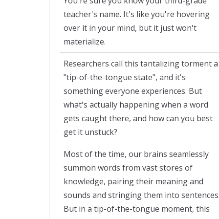
You're sure you know your third-grade
teacher's name. It's like you're hovering
over it in your mind, but it just won't
materialize.
Researchers call this tantalizing torment a
"tip-of-the-tongue state", and it's
something everyone experiences. But
what's actually happening when a word
gets caught there, and how can you best
get it unstuck?
Most of the time, our brains seamlessly
summon words from vast stores of
knowledge, pairing their meaning and
sounds and stringing them into sentences
But in a tip-of-the-tongue moment, this