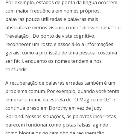
Por exemplo, estados de ponta da língua ocorrem
com maior frequência em nomes próprios,
palavras pouco utilizadas e palavras mais
abstratas e menos visuais, como "idiossincrasia" ou
"revelação". Do ponto de vista cognitivo,
reconhecer um rosto e associá-lo a informações
gerais, como a profissão de uma pessoa, costuma
ser fácil, enquanto os nomes tendem a nos
confundir.
A recuperação de palavras erradas também é um
problema comum. Por exemplo, quando você tenta
lembrar o nome da estrela de "O Mágico de Oz" e
continua preso em Dorothy em vez de Judy
Garland. Nessas situações, as palavras incorretas
m
parecem funcionar como pistas falsas, agindo
como bloqueios no caminho da recuperação.