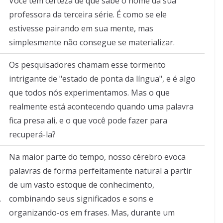
Você tem certeza de que sabe o nome da sua
professora da terceira série. É como se ele
estivesse pairando em sua mente, mas
simplesmente não consegue se materializar.
Os pesquisadores chamam esse tormento
intrigante de "estado de ponta da língua", e é algo
que todos nós experimentamos. Mas o que
realmente está acontecendo quando uma palavra
fica presa ali, e o que você pode fazer para
recuperá-la?
Na maior parte do tempo, nosso cérebro evoca
palavras de forma perfeitamente natural a partir
de um vasto estoque de conhecimento,
.
combinando seus significados e sons e
organizando-os em frases. Mas, durante um