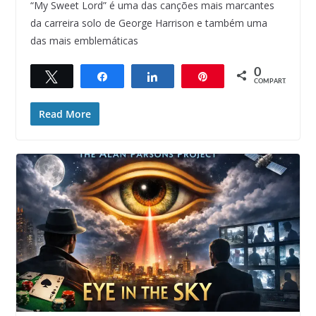
“My Sweet Lord” é uma das canções mais marcantes
da carreira solo de George Harrison e também uma
das mais emblemáticas
0
Twittar
Compartilhar
Compartilhar
Pin
COMPART.
Read More