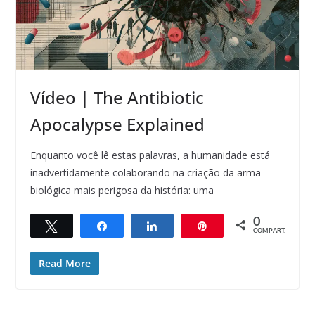
Vídeo | The Antibiotic
Apocalypse Explained
Enquanto você lê estas palavras, a humanidade está
inadvertidamente colaborando na criação da arma
biológica mais perigosa da história: uma
0
Twittar
Compartilhar
Compartilhar
Pin
COMPART.
Read More