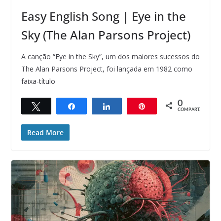
Easy English Song | Eye in the
Sky (The Alan Parsons Project)
A canção “Eye in the Sky”, um dos maiores sucessos do
The Alan Parsons Project, foi lançada em 1982 como
faixa-título
0
Twittar
Compartilhar
Compartilhar
Pin
COMPART.
Read More