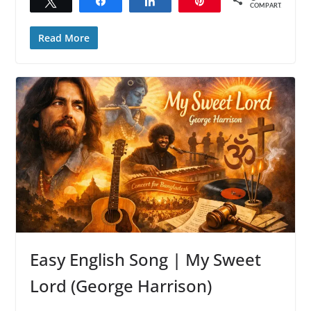
Twittar
Compartilhar
Compartilhar
Pin
COMPART.
Read More
Easy English Song | My Sweet
Lord (George Harrison)