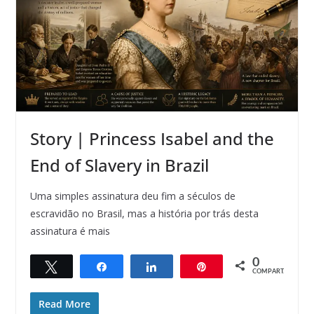
Story | Princess Isabel and the
End of Slavery in Brazil
Uma simples assinatura deu fim a séculos de
escravidão no Brasil, mas a história por trás desta
assinatura é mais
0
Twittar
Compartilhar
Compartilhar
Pin
COMPART.
Read More