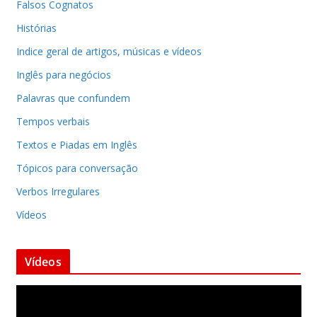
Falsos Cognatos
Histórias
Indice geral de artigos, músicas e vídeos
Inglês para negócios
Palavras que confundem
Tempos verbais
Textos e Piadas em Inglês
Tópicos para conversação
Verbos Irregulares
Vídeos
Vídeos
T
o