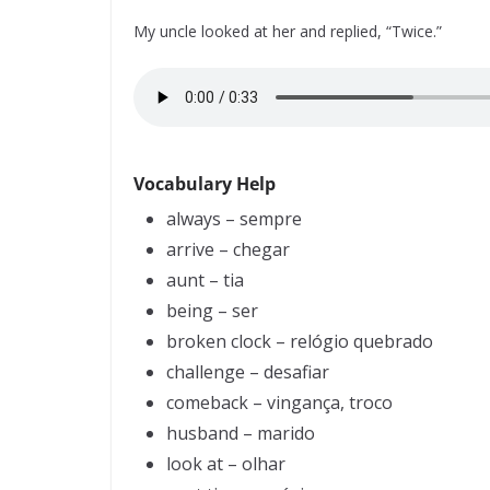
My uncle looked at her and replied, “Twice.”
Vocabulary Help
always – sempre
arrive – chegar
aunt – tia
being – ser
broken clock – relógio quebrado
challenge – desafiar
comeback – vingança, troco
husband – marido
look at – olhar