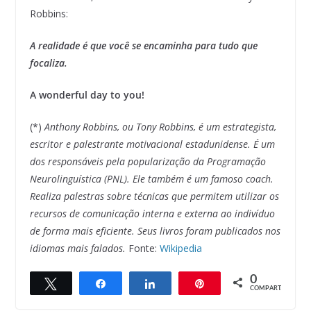
Robbins:
A realidade é que você se encaminha para tudo que
focaliza.
A wonderful day to you!
(*)
Anthony Robbins, ou Tony Robbins, é um estrategista,
escritor e palestrante motivacional estadunidense. É um
dos responsáveis pela popularização da Programação
Neurolinguística (PNL). Ele também é um famoso coach.
Realiza palestras sobre técnicas que permitem utilizar os
recursos de comunicação interna e externa ao indivíduo
de forma mais eficiente. Seus livros foram publicados nos
idiomas mais falados.
Fonte:
Wikipedia
0
Twittar
Compartilhar
Compartilhar
Pin
COMPART.