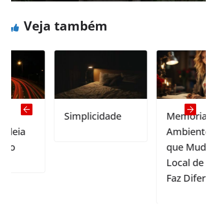
Veja também
Simplicidade
Memória e
Ambiente: Por
que Mudar o
Local de Estudo
Faz Diferença