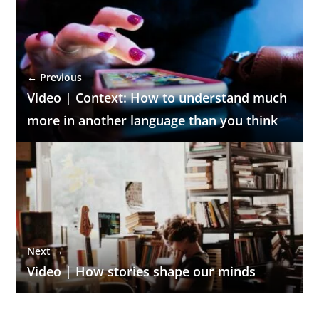
← Previous
Video | Context: How to understand much
more in another language than you think
Next →
Video | How stories shape our minds