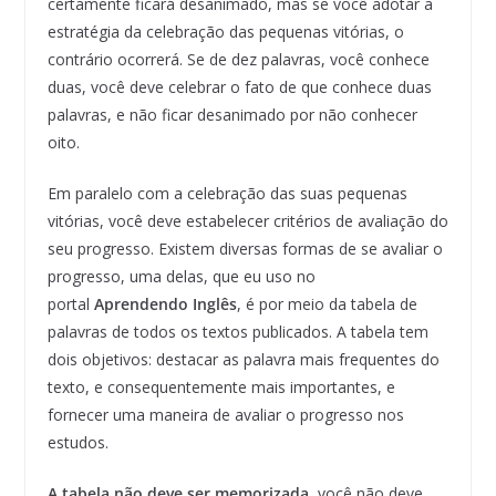
certamente ficará desanimado, mas se você adotar a
estratégia da celebração das pequenas vitórias, o
contrário ocorrerá. Se de dez palavras, você conhece
duas, você deve celebrar o fato de que conhece duas
palavras, e não ficar desanimado por não conhecer
oito.
Em paralelo com a celebração das suas pequenas
vitórias, você deve estabelecer critérios de avaliação do
seu progresso. Existem diversas formas de se avaliar o
progresso, uma delas, que eu uso no
portal
Aprendendo Inglês
, é por meio da tabela de
palavras de todos os textos publicados. A tabela tem
dois objetivos: destacar as palavra mais frequentes do
texto, e consequentemente mais importantes, e
fornecer uma maneira de avaliar o progresso nos
estudos.
A tabela não deve ser memorizada
, você não deve