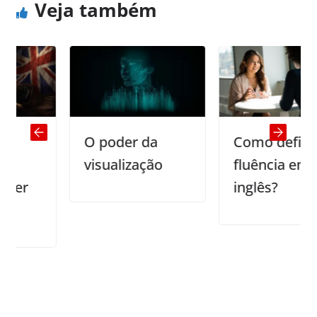
Veja também
O poder da
Como definir a
visualização
fluência em
inglês?